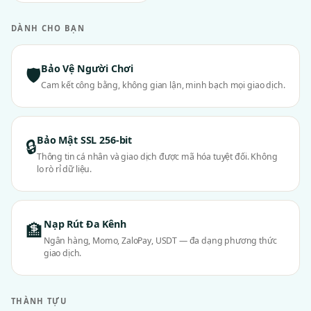
DÀNH CHO BẠN
Bảo Vệ Người Chơi
🛡
Cam kết công bằng, không gian lận, minh bạch mọi giao dịch.
Bảo Mật SSL 256-bit
🔒
Thông tin cá nhân và giao dịch được mã hóa tuyệt đối. Không
lo rò rỉ dữ liệu.
Nạp Rút Đa Kênh
🏦
Ngân hàng, Momo, ZaloPay, USDT — đa dạng phương thức
giao dịch.
THÀNH TỰU