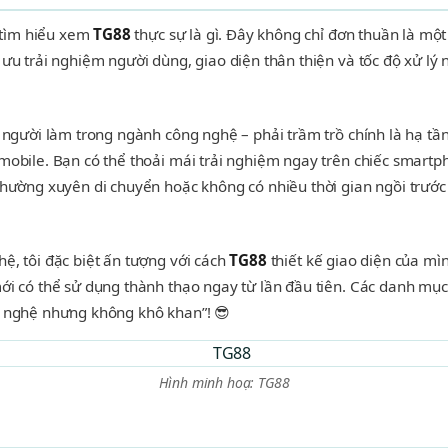
u tìm hiểu xem
TG88
thực sự là gì. Đây không chỉ đơn thuần là một
 ưu trải nghiệm người dùng, giao diện thân thiện và tốc độ xử lý
g người làm trong ngành công nghệ – phải trầm trồ chính là hạ tầ
mobile. Bạn có thể thoải mái trải nghiệm ngay trên chiếc smartp
thường xuyên di chuyển hoặc không có nhiều thời gian ngồi trước
ệ, tôi đặc biệt ấn tượng với cách
TG88
thiết kế giao diện của mìn
ới có thể sử dụng thành thạo ngay từ lần đầu tiên. Các danh mục
g nghệ nhưng không khô khan”! 😎
Hình minh hoạ: TG88