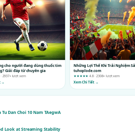
ng cho người đang dùng thuốc tim
Những Lợi Thế Khi Trải Nghiệm 
? Giải đáp từ chuyên gia
tuhoplode.com
 · 2937+ lượt xem
★★★★★
4.8 · 2308+ lượt xem
t →
Xem Chi Tiết →
ia Tu Dan Choi 10 Nam TAegwA
d Look at Streaming Stability