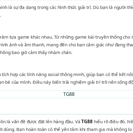
ính là sự đa dạng trong các hình thức giải trí. Dù bạn là người th
.
răm tựa game khác nhau. Từ những game bài truyền thống cho đ
hình ảnh và âm thanh, mang đến cho bạn cảm giác như đang tham gi
không bao giờ cảm thấy nhàm chán.
 tích hợp các tính năng social thông minh, giúp bạn có thể kết nố
n bè của mình. Điều này biến trải nghiệm giải trí trở nên sống độ
uôn là vấn đề được đặt lên hàng đầu. Và
TG88
hiểu rõ điều đó. N
i dùng. Bạn hoàn toàn có thể yên tâm khi tham gia mà không lo sợ