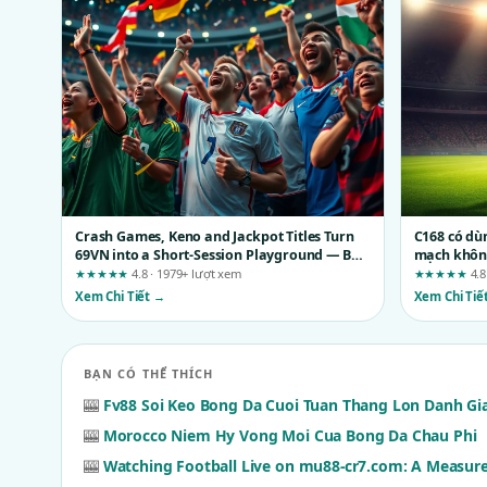
Crash Games, Keno and Jackpot Titles Turn
C168 có dù
69VN into a Short-Session Playground — But
mạch không
Not for Everyone
★★★★★
4.8 · 1979+ lượt xem
★★★★★
4.8
Xem Chi Tiết →
Xem Chi Tiế
BẠN CÓ THỂ THÍCH
🎰
Fv88 Soi Keo Bong Da Cuoi Tuan Thang Lon Danh G
🎰
Morocco Niem Hy Vong Moi Cua Bong Da Chau Phi
🎰
Watching Football Live on mu88-cr7.com: A Measure