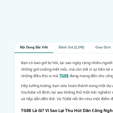
Nội Dung Bài Viết
Đánh Giá (2,245)
Giao Dịch
Bạn có bao giờ tự hỏi, tại sao ngày càng nhiều người 
những giờ coding mệt mỏi, mà còn bởi vì sự tiện lợ
những điều thú vị mà
TG88
đang mang đến cho cộng đ
Hãy tưởng tượng, bạn vừa hoàn thành xong một dự á
YouTube vô định, tại sao không thử một trải nghiệm m
và hấp dẫn đến thế. Và TG88 nổi lên như một điểm đế
TG88 Là Gì? Vì Sao Lại Thu Hút Dân Công Ngh