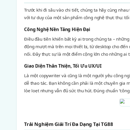
Trước khi đi sâu vào chi tiết, chúng ta hãy cùng nha
với tư duy của một sản phẩm công nghệ thực thụ: tối
Công Nghệ Nền Tảng Hiện Đại
Điều đầu tiên khiến bất kỳ ai trong chúng ta – nhữn
động mượt mà trên mọi thiết bị, từ desktop cho đến 
nối. Đây thực sự là một điểm cộng lớn cho những ai 
Giao Diện Thân Thiện, Tối Ưu UX/UI
Là một copywriter và cũng là một người yêu công ngh
dễ thao tác. Bạn không cần phải là một chuyên gia m
lòe loẹt nhưng vẫn đủ sức thu hút. Đúng chuẩn “côn
Trải Nghiệm Giải Trí Đa Dạng Tại TG88