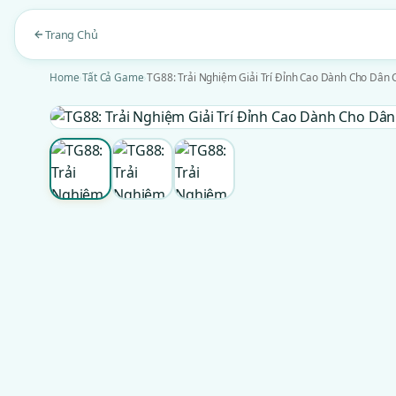
Trang Chủ
Home
›
Tất Cả Game
›
TG88: Trải Nghiệm Giải Trí Đỉnh Cao Dành Cho Dân