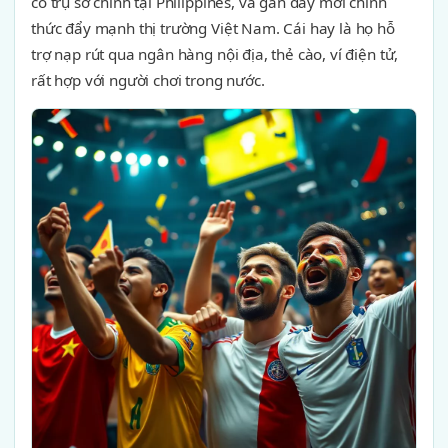
có trụ sở chính tại Philippines, và gần đây mới chính
thức đẩy mạnh thị trường Việt Nam. Cái hay là họ hỗ
trợ nạp rút qua ngân hàng nội địa, thẻ cào, ví điện tử,
rất hợp với người chơi trong nước.