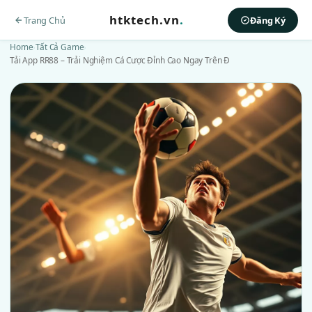
htktech.vn
.
Trang Chủ
Đăng Ký
Home
›
Tất Cả Game
›
Tải App RR88 – Trải Nghiệm Cá Cược Đỉnh Cao Ngay Trên Đ