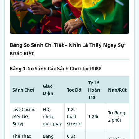
Bảng So Sánh Chi Tiết – Nhìn Là Thấy Ngay Sự
Khác Biệt
Bảng 1: So Sánh Các Sảnh Chơi Tại RR88
Tỷ Lệ
Giao
Sảnh Chơi
Tốc Độ
Hoàn
Nạp/Rút
Diện
Trả
Live Casino
HD,
1.2s
Tự động,
(AG, DG,
nhiều
load
1.2%
2 phút
Sexy)
góc quay
stream
Thể Thao
Bảng
0.3s