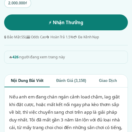
2.000.000₫
⚡ Nhận Thưởng
🔒 Bảo Mật SSL
🎰 Odds Cao
🔄 Hoàn Trả 1.5%
💳 Đa Kênh Nạp
🔥
426
người đang xem trang này
Nội Dung Bài Viết
Đánh Giá (3,158)
Giao Dịch
Nếu anh em đang chán ngán cảnh load chậm, lag giật
khi đặt cược, hoặc mất kết nối ngay pha kèo thơm sắp
về bờ, thì việc chuyển sang chơi trên app là giải pháp
duy nhất. Tôi đã mất gần 3 năm lăn lộn với đủ loại nhà
cái, từ mấy trang choi choi đến những sân chơi có tiếng,