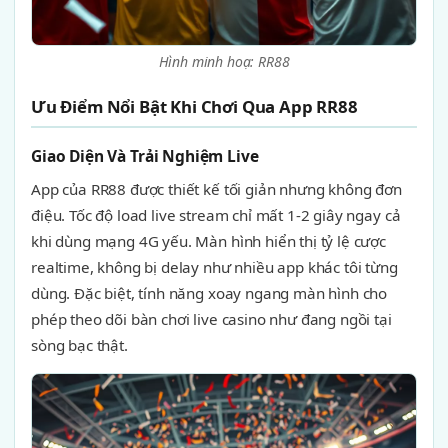
Hình minh hoạ: RR88
Ưu Điểm Nổi Bật Khi Chơi Qua App RR88
Giao Diện Và Trải Nghiệm Live
App của RR88 được thiết kế tối giản nhưng không đơn
điệu. Tốc độ load live stream chỉ mất 1-2 giây ngay cả
khi dùng mạng 4G yếu. Màn hình hiển thị tỷ lệ cược
realtime, không bị delay như nhiều app khác tôi từng
dùng. Đặc biệt, tính năng xoay ngang màn hình cho
phép theo dõi bàn chơi live casino như đang ngồi tại
sòng bạc thật.