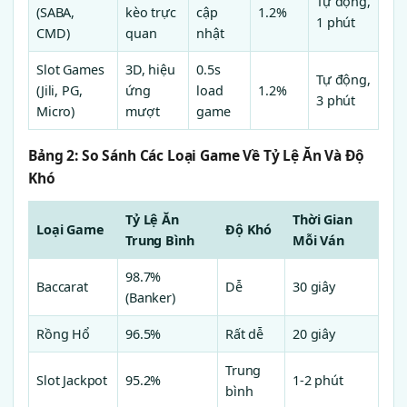
Tự động,
(SABA,
kèo trực
cập
1.2%
1 phút
CMD)
quan
nhật
Slot Games
3D, hiệu
0.5s
Tự động,
(Jili, PG,
ứng
load
1.2%
3 phút
Micro)
mượt
game
Bảng 2: So Sánh Các Loại Game Về Tỷ Lệ Ăn Và Độ
Khó
Tỷ Lệ Ăn
Thời Gian
Loại Game
Độ Khó
Trung Bình
Mỗi Ván
98.7%
Baccarat
Dễ
30 giây
(Banker)
Rồng Hổ
96.5%
Rất dễ
20 giây
Trung
Slot Jackpot
95.2%
1-2 phút
bình