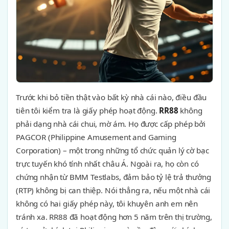
Trước khi bỏ tiền thật vào bất kỳ nhà cái nào, điều đầu
tiên tôi kiểm tra là giấy phép hoạt động.
RR88
không
phải dạng nhà cái chui, mờ ám. Họ được cấp phép bởi
PAGCOR (Philippine Amusement and Gaming
Corporation) – một trong những tổ chức quản lý cờ bạc
trực tuyến khó tính nhất châu Á. Ngoài ra, họ còn có
chứng nhận từ BMM Testlabs, đảm bảo tỷ lệ trả thưởng
(RTP) không bị can thiệp. Nói thẳng ra, nếu một nhà cái
không có hai giấy phép này, tôi khuyên anh em nên
tránh xa. RR88 đã hoạt động hơn 5 năm trên thị trường,