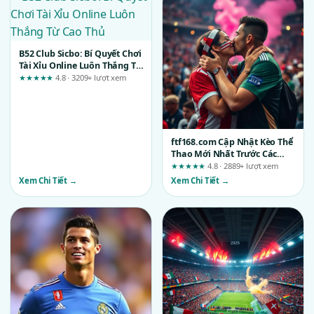
B52 Club Sicbo: Bí Quyết Chơi
Tài Xỉu Online Luôn Thắng Từ
Cao Thủ
★★★★★
4.8 · 3209+ lượt xem
ftf168.com Cập Nhật Kèo Thể
Thao Mới Nhất Trước Các
Trận Đấu Lớn – Kinh Nghiệm
★★★★★
4.8 · 2889+ lượt xem
Thực Chiến Sau 10 Năm
Xem Chi Tiết →
Xem Chi Tiết →