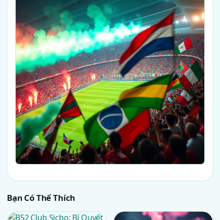
Bạn Có Thể Thích