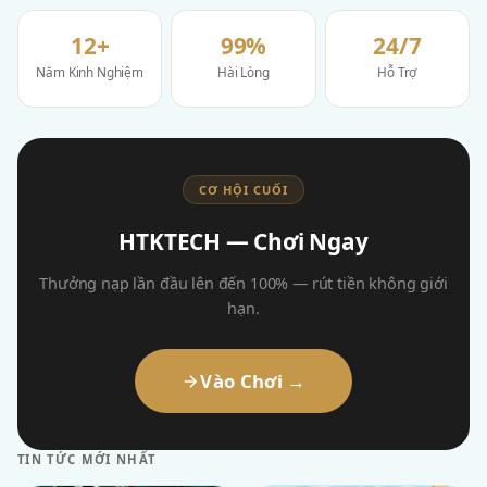
12+
99%
24/7
Năm Kinh Nghiệm
Hài Lòng
Hỗ Trợ
CƠ HỘI CUỐI
HTKTECH — Chơi Ngay
Thưởng nạp lần đầu lên đến 100% — rút tiền không giới
hạn.
Vào Chơi →
TIN TỨC MỚI NHẤT