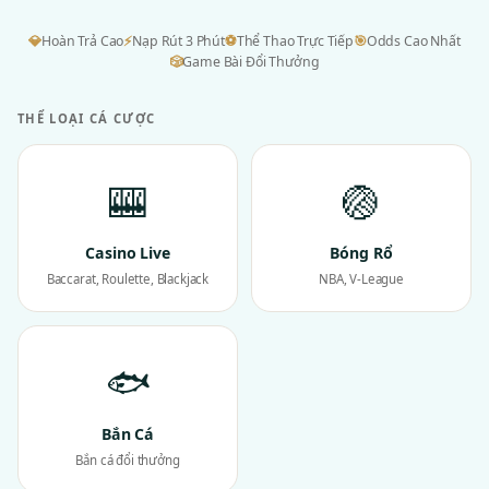
💎
Hoàn Trả Cao
⚡
Nạp Rút 3 Phút
⚽
Thể Thao Trực Tiếp
🎯
Odds Cao Nhất
🎲
Game Bài Đổi Thưởng
THỂ LOẠI CÁ CƯỢC
🎰
🏐
Casino Live
Bóng Rổ
Baccarat, Roulette, Blackjack
NBA, V-League
🐟
Bắn Cá
Bắn cá đổi thưởng