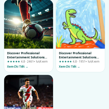
Discover Professional
Discover Professional
Entertainment Solutions
Entertainment Solutions
with go99sv.com: A Candid
with u88sv.com
★★★★★
4.8 · 2461+ lượt xem
★★★★★
4.8 · 1951+ lượt xem
Long-Term Assessment
Xem Chi Tiết →
Xem Chi Tiết →