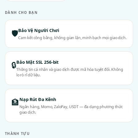
DÀNH CHO BẠN
Bảo Vệ Người Chơi
🛡
Cam kết công bằng, không gian lận, minh bạch mọi giao dịch.
Bảo Mật SSL 256-bit
🔒
Thông tin cá nhân và giao dịch được mã hóa tuyệt đối. Không
lo rò rỉ dữ liệu.
Nạp Rút Đa Kênh
🏦
Ngân hàng, Momo, ZaloPay, USDT — đa dạng phương thức
giao dịch.
THÀNH TỰU