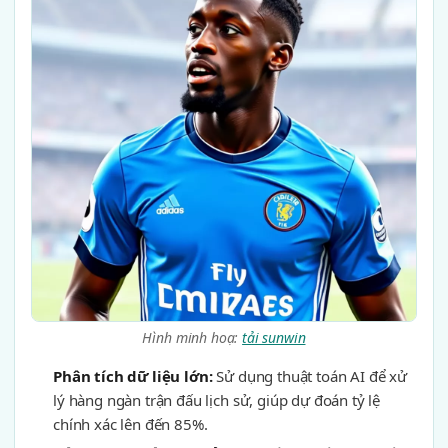
Hình minh hoạ:
tải sunwin
Phân tích dữ liệu lớn:
Sử dụng thuật toán AI để xử
lý hàng ngàn trận đấu lịch sử, giúp dự đoán tỷ lệ
chính xác lên đến 85%.