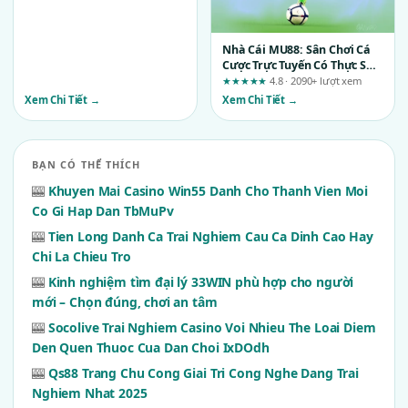
Nhà Cái MU88: Sân Chơi Cá
Cược Trực Tuyến Có Thực Sự
Uy Tín?
★★★★★
4.8 · 2090+ lượt xem
Xem Chi Tiết →
Xem Chi Tiết →
BẠN CÓ THỂ THÍCH
🎰
Khuyen Mai Casino Win55 Danh Cho Thanh Vien Moi
Co Gi Hap Dan TbMuPv
🎰
Tien Long Danh Ca Trai Nghiem Cau Ca Dinh Cao Hay
Chi La Chieu Tro
🎰
Kinh nghiệm tìm đại lý 33WIN phù hợp cho người
mới – Chọn đúng, chơi an tâm
🎰
Socolive Trai Nghiem Casino Voi Nhieu The Loai Diem
Den Quen Thuoc Cua Dan Choi IxDOdh
🎰
Qs88 Trang Chu Cong Giai Tri Cong Nghe Dang Trai
Nghiem Nhat 2025