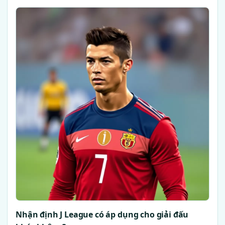
Nhận định J League có áp dụng cho giải đấu