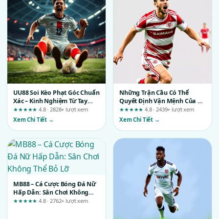
UU88 Soi Kèo Phạt Góc Chuẩn
Những Trận Cầu Có Thể
Xác – Kinh Nghiệm Từ Tay
Quyết Định Vận Mệnh Của Cả
Chơi Lão Làng
Giải Đấu
★★★★★
4.8 · 2828+ lượt xem
★★★★★
4.8 · 2439+ lượt xem
Xem Chi Tiết →
Xem Chi Tiết →
MB88 – Cá Cược Bóng Đá Nữ
Hấp Dẫn: Sân Chơi Không
Thể Bỏ Lỡ
★★★★★
4.8 · 2762+ lượt xem