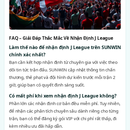
FAQ – Giải Đáp Thắc Mắc Về Nhận Định J League
Làm thế nào để nhận định J League trên SUNWIN
chính xác nhất?
Bạn cần kết hợp nhận định từ chuyên gia với việc theo
dõi tin tức trận đấu. SUNWIN cập nhật thông tin chấn
thương, thẻ phạt và đội hình dự kiến trước mỗi trận 2
giờ, giúp bạn có quyết định sáng suốt.
Có mất phí khi xem nhận định J League không?
Phần lớn các nhận định cơ bản đều miễn phí. Tuy nhiên,
để nhận các phân tích chuyên sâu dành riêng cho từng
trận, bạn có thể đăng ký gói VIP với chi phí rất thấp, đi
kèm nhiều ưu đãi hấp dẫn.