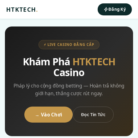
HTKTECH
.
Đăng Ký
⚡ LIVE CASINO ĐẲNG CẤP
Khám Phá
HTKTECH
Casino
Pháp lý cho cộng đồng betting — Hoàn trả không
giới hạn, thắng cược rút ngay.
→ Vào Chơi
Đọc Tin Tức