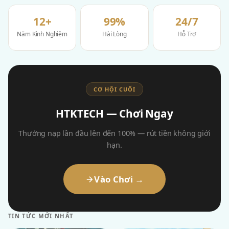
12+
99%
24/7
Năm Kinh Nghiệm
Hài Lòng
Hỗ Trợ
CƠ HỘI CUỐI
HTKTECH — Chơi Ngay
Thưởng nạp lần đầu lên đến 100% — rút tiền không giới
hạn.
Vào Chơi →
TIN TỨC MỚI NHẤT