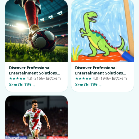
Discover Professional
Discover Professional
Entertainment Solutions
Entertainment Solutions
with go99sv.com: A Candid
with u88sv.com
★★★★★
4.8 · 3166+ lượt xem
★★★★★
4.8 · 1946+ lượt xem
Long-Term Assessment
Xem Chi Tiết →
Xem Chi Tiết →