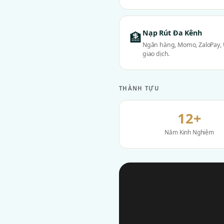
Nạp Rút Đa Kênh
🏦
Ngân hàng, Momo, ZaloPay,
giao dịch.
THÀNH TỰU
12+
Năm Kinh Nghiệm