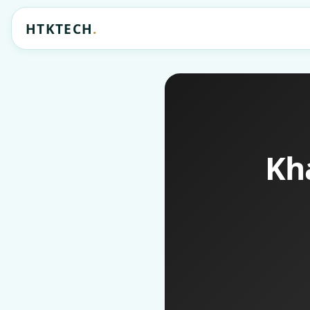
HTKTECH
.
Kh