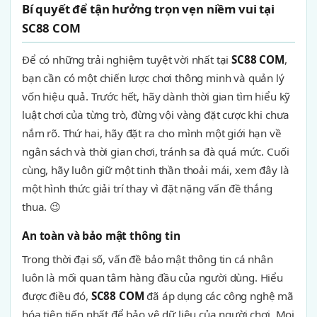
Bí quyết để tận hưởng trọn vẹn niềm vui tại
SC88 COM
Để có những trải nghiệm tuyệt vời nhất tại
SC88 COM
,
bạn cần có một chiến lược chơi thông minh và quản lý
vốn hiệu quả. Trước hết, hãy dành thời gian tìm hiểu kỹ
luật chơi của từng trò, đừng vội vàng đặt cược khi chưa
nắm rõ. Thứ hai, hãy đặt ra cho mình một giới hạn về
ngân sách và thời gian chơi, tránh sa đà quá mức. Cuối
cùng, hãy luôn giữ một tinh thần thoải mái, xem đây là
một hình thức giải trí thay vì đặt nặng vấn đề thắng
thua. 😉
An toàn và bảo mật thông tin
Trong thời đại số, vấn đề bảo mật thông tin cá nhân
luôn là mối quan tâm hàng đầu của người dùng. Hiểu
được điều đó,
SC88 COM
đã áp dụng các công nghệ mã
hóa tiên tiến nhất để bảo vệ dữ liệu của người chơi. Mọi