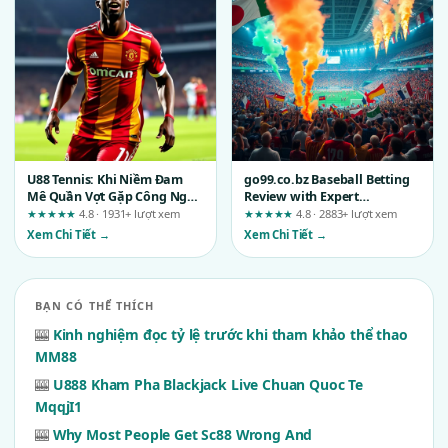
U88 Tennis: Khi Niềm Đam
go99.co.bz Baseball Betting
Mê Quần Vợt Gặp Công Nghệ
Review with Expert
Giải Trí Đỉnh Cao
Predictions: What I Test
★★★★★
4.8 · 1931+ lượt xem
★★★★★
4.8 · 2883+ lượt xem
Before Trusting the Odds
Xem Chi Tiết →
Xem Chi Tiết →
BẠN CÓ THỂ THÍCH
🎰
Kinh nghiệm đọc tỷ lệ trước khi tham khảo thể thao
MM88
🎰
U888 Kham Pha Blackjack Live Chuan Quoc Te
MqqjI1
🎰
Why Most People Get Sc88 Wrong And