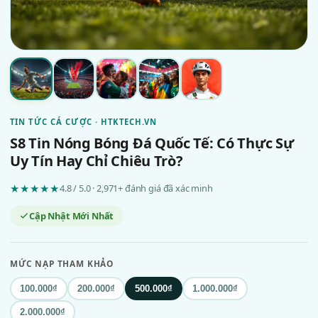
TIN TỨC CÁ CƯỢC · HTKTECH.VN
S8 Tin Nóng Bóng Đá Quốc Tế: Có Thực Sự
Uy Tín Hay Chỉ Chiêu Trò?
★★★★★
4.8 / 5.0 · 2,971+ đánh giá đã xác minh
Cập Nhật Mới Nhất
MỨC NẠP THAM KHẢO
100.000₫
200.000₫
500.000₫
1.000.000₫
2.000.000₫