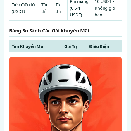
Phí mạng
10 USDT -
Tiền điện tử
Tức
Tức
(0.5-1
Không giới
(USDT)
thì
thì
USDT)
hạn
Bảng So Sánh Các Gói Khuyến Mãi
Tên Khuyến Mãi
Giá Trị
Điều Kiện