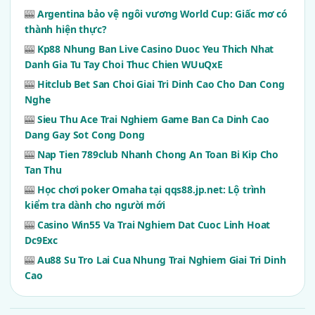
🎰
Argentina bảo vệ ngôi vương World Cup: Giấc mơ có
thành hiện thực?
🎰
Kp88 Nhung Ban Live Casino Duoc Yeu Thich Nhat
Danh Gia Tu Tay Choi Thuc Chien WUuQxE
🎰
Hitclub Bet San Choi Giai Tri Dinh Cao Cho Dan Cong
Nghe
🎰
Sieu Thu Ace Trai Nghiem Game Ban Ca Dinh Cao
Dang Gay Sot Cong Dong
🎰
Nap Tien 789club Nhanh Chong An Toan Bi Kip Cho
Tan Thu
🎰
Học chơi poker Omaha tại qqs88.jp.net: Lộ trình
kiểm tra dành cho người mới
🎰
Casino Win55 Va Trai Nghiem Dat Cuoc Linh Hoat
Dc9Exc
🎰
Au88 Su Tro Lai Cua Nhung Trai Nghiem Giai Tri Dinh
Cao