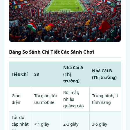
Bảng So Sánh Chi Tiết Các Sảnh Chơi
Nhà Cái A
Nhà Cái B
Tiêu Chí
S8
(Thị
(Thị trường)
trường)
Rối mắt,
Giao
Tối giản, tối
Trung bình, ít
nhiều
diện
ưu mobile
tính năng
quảng cáo
Tốc độ
cập nhật
< 1 giây
2-3 giây
3-5 giây