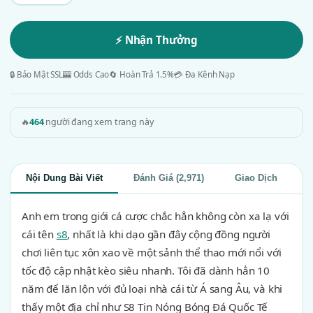
⚡ Nhận Thưởng
🔒 Bảo Mật SSL
🎰 Odds Cao
🔄 Hoàn Trả 1.5%
💳 Đa Kênh Nạp
🔥
464
người đang xem trang này
Nội Dung Bài Viết
Đánh Giá (2,971)
Giao Dịch
Anh em trong giới cá cược chắc hẳn không còn xa lạ với
cái tên
s8
, nhất là khi dạo gần đây cộng đồng người
chơi liên tục xôn xao về một sảnh thể thao mới nổi với
tốc độ cập nhật kèo siêu nhanh. Tôi đã dành hẳn 10
năm để lăn lộn với đủ loại nhà cái từ Á sang Âu, và khi
thấy một địa chỉ như S8 Tin Nóng Bóng Đá Quốc Tế