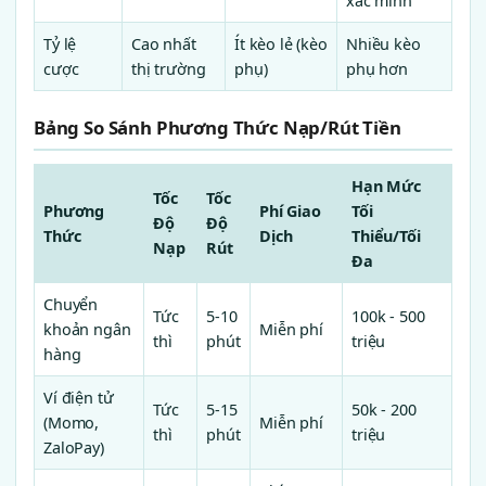
xác minh
Tỷ lệ
Cao nhất
Ít kèo lẻ (kèo
Nhiều kèo
cược
thị trường
phụ)
phụ hơn
Bảng So Sánh Phương Thức Nạp/Rút Tiền
Hạn Mức
Tốc
Tốc
Phương
Phí Giao
Tối
Độ
Độ
Thức
Dịch
Thiểu/Tối
Nạp
Rút
Đa
Chuyển
Tức
5-10
100k - 500
khoản ngân
Miễn phí
thì
phút
triệu
hàng
Ví điện tử
Tức
5-15
50k - 200
(Momo,
Miễn phí
thì
phút
triệu
ZaloPay)