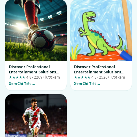
Discover Professional
Discover Professional
Entertainment Solutions
Entertainment Solutions
with go99sv.com: A Candid
with u88sv.com
★★★★★
4.8 · 2269+ lượt xem
★★★★★
4.8 · 2520+ lượt xem
Long-Term Assessment
Xem Chi Tiết →
Xem Chi Tiết →