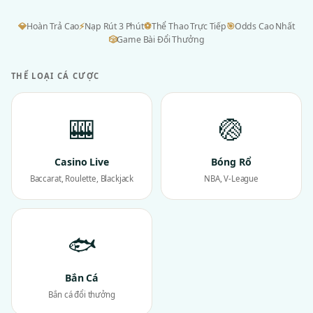
💎
Hoàn Trả Cao
⚡
Nạp Rút 3 Phút
⚽
Thể Thao Trực Tiếp
🎯
Odds Cao Nhất
🎲
Game Bài Đổi Thưởng
THỂ LOẠI CÁ CƯỢC
🎰
🏐
Casino Live
Bóng Rổ
Baccarat, Roulette, Blackjack
NBA, V-League
🐟
Bắn Cá
Bắn cá đổi thưởng