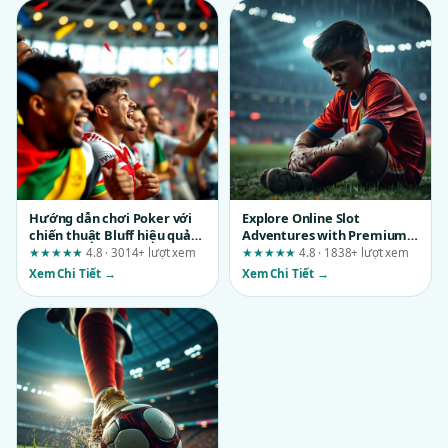
Hướng dẫn chơi Poker với
Explore Online Slot
chiến thuật Bluff hiệu quả
Adventures with Premium
tại mm88.report
Bonus Features at
★★★★★
4.8 · 3014+ lượt xem
★★★★★
4.8 · 1838+ lượt xem
xoso66a.co.com
Xem Chi Tiết →
Xem Chi Tiết →