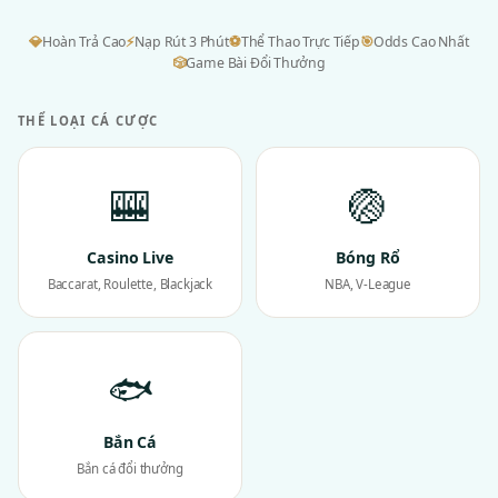
💎
Hoàn Trả Cao
⚡
Nạp Rút 3 Phút
⚽
Thể Thao Trực Tiếp
🎯
Odds Cao Nhất
🎲
Game Bài Đổi Thưởng
THỂ LOẠI CÁ CƯỢC
🎰
🏐
Casino Live
Bóng Rổ
Baccarat, Roulette, Blackjack
NBA, V-League
🐟
Bắn Cá
Bắn cá đổi thưởng