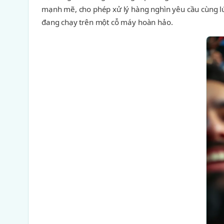
mạnh mẽ, cho phép xử lý hàng nghìn yêu cầu cùng lú
đang chạy trên một cỗ máy hoàn hảo.