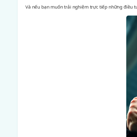
Và nếu bạn muốn trải nghiệm trực tiếp những điều tu