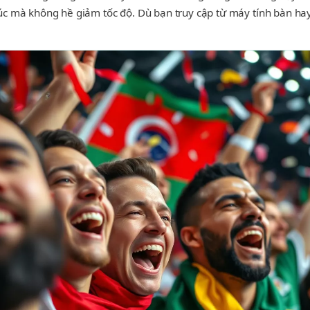
c mà không hề giảm tốc độ. Dù bạn truy cập từ máy tính bàn ha