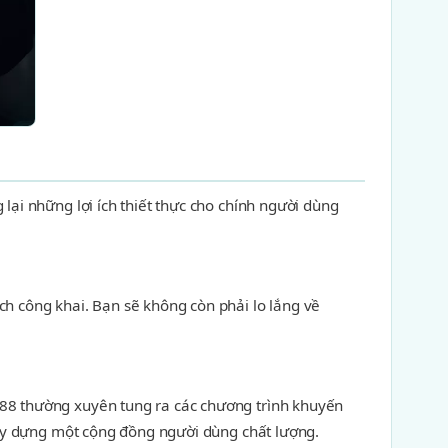
lại những lợi ích thiết thực cho chính người dùng
ch công khai. Bạn sẽ không còn phải lo lắng về
R88 thường xuyên tung ra các chương trình khuyến
 xây dựng một cộng đồng người dùng chất lượng.