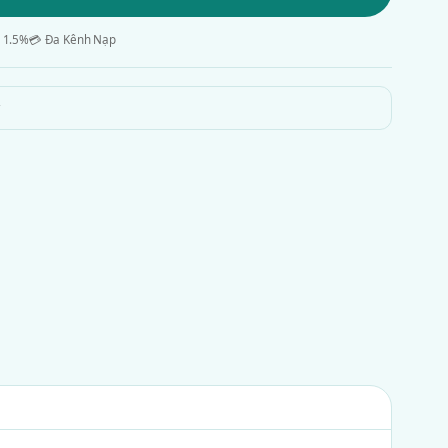
 1.5%
💳 Đa Kênh Nạp