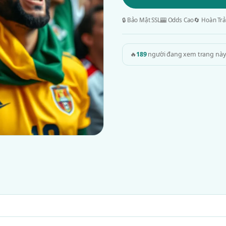
🔒 Bảo Mật SSL
🎰 Odds Cao
🔄 Hoàn Trả
🔥
189
người đang xem trang này