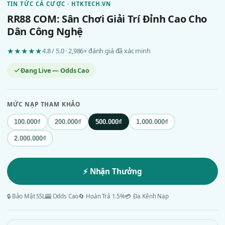
TIN TỨC CÁ CƯỢC · HTKTECH.VN
RR88 COM: Sân Chơi Giải Trí Đỉnh Cao Cho
Dân Công Nghệ
★★★★★
4.8 / 5.0 · 2,986+ đánh giá đã xác minh
Đang Live — Odds Cao
MỨC NẠP THAM KHẢO
100.000₫
200.000₫
500.000₫
1.000.000₫
2.000.000₫
⚡ Nhận Thưởng
🔒 Bảo Mật SSL
🎰 Odds Cao
🔄 Hoàn Trả 1.5%
💳 Đa Kênh Nạp