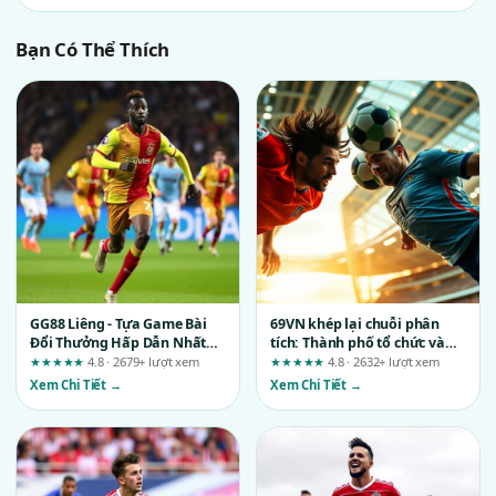
Bạn Có Thể Thích
GG88 Liêng - Tựa Game Bài
69VN khép lại chuỗi phân
Đổi Thưởng Hấp Dẫn Nhất
tích: Thành phố tổ chức và
2026
các đội bóng dưới góc nhìn
★★★★★
4.8 · 2679+ lượt xem
★★★★★
4.8 · 2632+ lượt xem
kiểm soát rủi ro
Xem Chi Tiết →
Xem Chi Tiết →