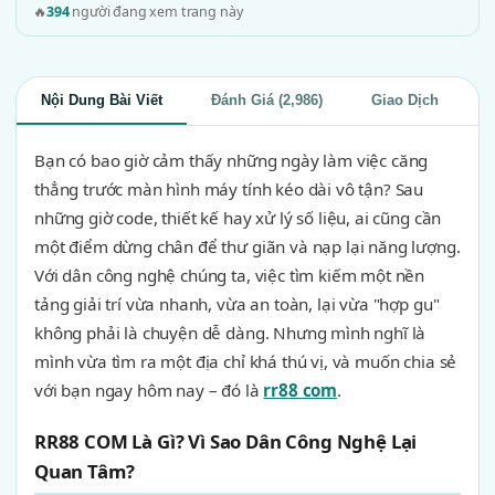
🔥
394
người đang xem trang này
Nội Dung Bài Viết
Đánh Giá (2,986)
Giao Dịch
Bạn có bao giờ cảm thấy những ngày làm việc căng
thẳng trước màn hình máy tính kéo dài vô tận? Sau
những giờ code, thiết kế hay xử lý số liệu, ai cũng cần
một điểm dừng chân để thư giãn và nạp lại năng lượng.
Với dân công nghệ chúng ta, việc tìm kiếm một nền
tảng giải trí vừa nhanh, vừa an toàn, lại vừa "hợp gu"
không phải là chuyện dễ dàng. Nhưng mình nghĩ là
mình vừa tìm ra một địa chỉ khá thú vị, và muốn chia sẻ
với bạn ngay hôm nay – đó là
rr88 com
.
RR88 COM Là Gì? Vì Sao Dân Công Nghệ Lại
Quan Tâm?