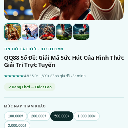
TIN TỨC CÁ CƯỢC · HTKTECH.VN
QQ88 Số Đề: Giải Mã Sức Hút Của Hình Thức
Giải Trí Trực Tuyến
★★★★★
4.8 / 5.0 · 1,890+ đánh giá đã xác minh
Đang Chơi — Odds Cao
MỨC NẠP THAM KHẢO
100.000₫
200.000₫
500.000₫
1.000.000₫
2.000.000₫