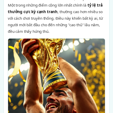
Một trong những điểm cộng lớn nhất chính là
tỷ lệ trả
thưởng cực kỳ cạnh tranh
, thường cao hơn nhiều so
với cách chơi truyền thống. Điều này khiến bất kỳ ai, từ
người mới bắt đầu cho đến những "cao thủ" lâu năm,
đều cảm thấy hứng thú.