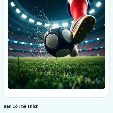
Bạn Có Thể Thích