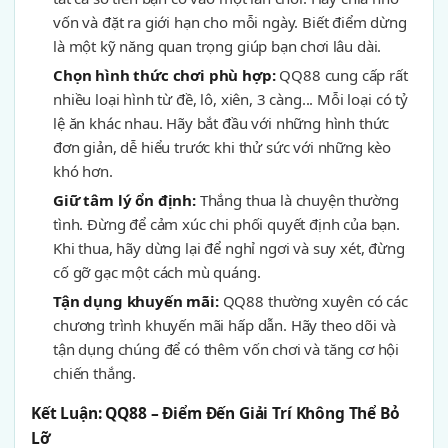
vốn và đặt ra giới hạn cho mỗi ngày. Biết điểm dừng
là một kỹ năng quan trọng giúp bạn chơi lâu dài.
Chọn hình thức chơi phù hợp:
QQ88 cung cấp rất
nhiều loại hình từ đề, lô, xiên, 3 càng... Mỗi loại có tỷ
lệ ăn khác nhau. Hãy bắt đầu với những hình thức
đơn giản, dễ hiểu trước khi thử sức với những kèo
khó hơn.
Giữ tâm lý ổn định:
Thắng thua là chuyện thường
tình. Đừng để cảm xúc chi phối quyết định của bạn.
Khi thua, hãy dừng lại để nghỉ ngơi và suy xét, đừng
cố gỡ gạc một cách mù quáng.
Tận dụng khuyến mãi:
QQ88 thường xuyên có các
chương trình khuyến mãi hấp dẫn. Hãy theo dõi và
tận dụng chúng để có thêm vốn chơi và tăng cơ hội
chiến thắng.
Kết Luận: QQ88 – Điểm Đến Giải Trí Không Thể Bỏ
Lỡ