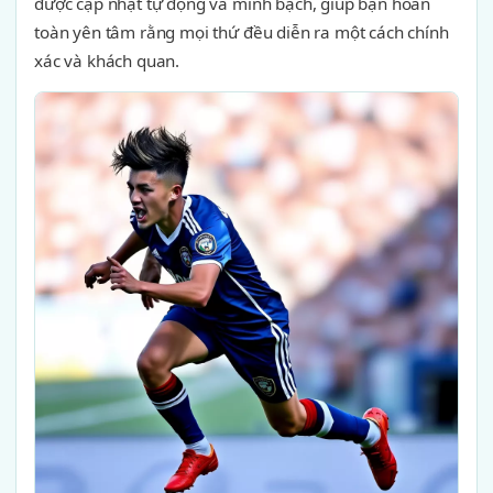
được cập nhật tự động và minh bạch, giúp bạn hoàn
toàn yên tâm rằng mọi thứ đều diễn ra một cách chính
xác và khách quan.