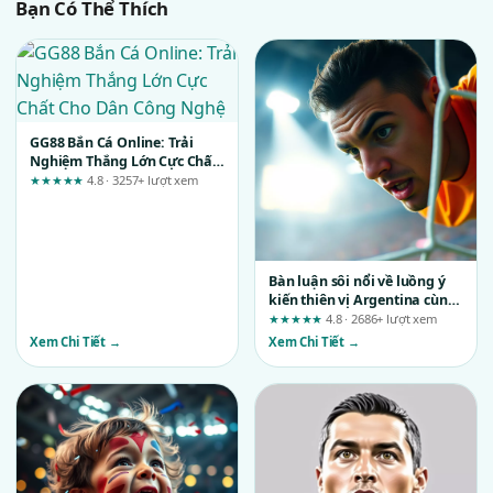
Bạn Có Thể Thích
GG88 Bắn Cá Online: Trải
Nghiệm Thắng Lớn Cực Chất
Cho Dân Công Nghệ
★★★★★
4.8 · 3257+ lượt xem
Bàn luận sôi nổi về luồng ý
kiến thiên vị Argentina cùng
VIN88: Đánh giá tổng quan
★★★★★
4.8 · 2686+ lượt xem
từ góc nhìn độc lập
Xem Chi Tiết →
Xem Chi Tiết →