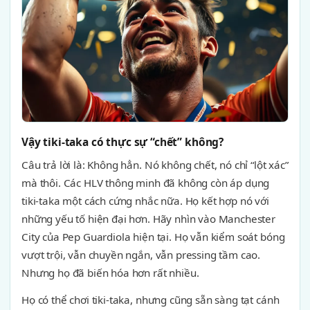
Vậy tiki-taka có thực sự “chết” không?
Câu trả lời là: Không hẳn. Nó không chết, nó chỉ “lột xác”
mà thôi. Các HLV thông minh đã không còn áp dụng
tiki-taka một cách cứng nhắc nữa. Họ kết hợp nó với
những yếu tố hiện đại hơn. Hãy nhìn vào Manchester
City của Pep Guardiola hiện tại. Họ vẫn kiểm soát bóng
vượt trội, vẫn chuyền ngắn, vẫn pressing tầm cao.
Nhưng họ đã biến hóa hơn rất nhiều.
Họ có thể chơi tiki-taka, nhưng cũng sẵn sàng tạt cánh