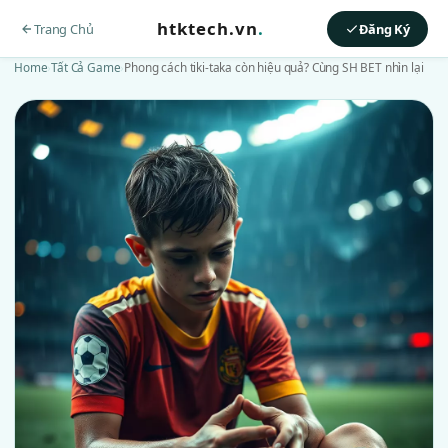
htktech.vn
.
Trang Chủ
Đăng Ký
Home
›
Tất Cả Game
›
Phong cách tiki-taka còn hiệu quả? Cùng SH BET nhìn lại