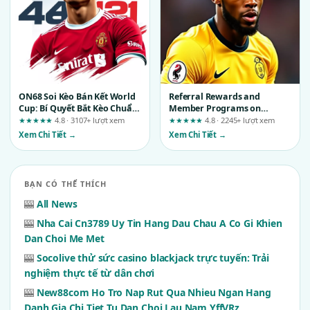
ON68 Soi Kèo Bán Kết World
Referral Rewards and
Cup: Bí Quyết Bắt Kèo Chuẩn
Member Programs on
Xác
88vv2026.com: A Practical
★★★★★
4.8 · 3107+ lượt xem
★★★★★
4.8 · 2245+ lượt xem
Checklist for Verification
Xem Chi Tiết →
Xem Chi Tiết →
BẠN CÓ THỂ THÍCH
🎰
All News
🎰
Nha Cai Cn3789 Uy Tin Hang Dau Chau A Co Gi Khien
Dan Choi Me Met
🎰
Socolive thử sức casino blackjack trực tuyến: Trải
nghiệm thực tế từ dân chơi
🎰
New88com Ho Tro Nap Rut Qua Nhieu Ngan Hang
Danh Gia Chi Tiet Tu Dan Choi Lau Nam YffVRz