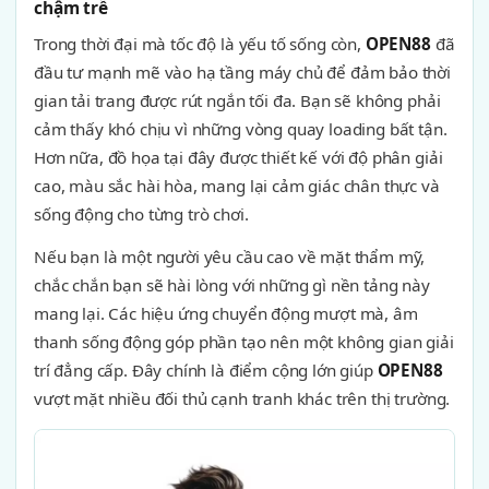
chậm trễ
Trong thời đại mà tốc độ là yếu tố sống còn,
OPEN88
đã
đầu tư mạnh mẽ vào hạ tầng máy chủ để đảm bảo thời
gian tải trang được rút ngắn tối đa. Bạn sẽ không phải
cảm thấy khó chịu vì những vòng quay loading bất tận.
Hơn nữa, đồ họa tại đây được thiết kế với độ phân giải
cao, màu sắc hài hòa, mang lại cảm giác chân thực và
sống động cho từng trò chơi.
Nếu bạn là một người yêu cầu cao về mặt thẩm mỹ,
chắc chắn bạn sẽ hài lòng với những gì nền tảng này
mang lại. Các hiệu ứng chuyển động mượt mà, âm
thanh sống động góp phần tạo nên một không gian giải
trí đẳng cấp. Đây chính là điểm cộng lớn giúp
OPEN88
vượt mặt nhiều đối thủ cạnh tranh khác trên thị trường.