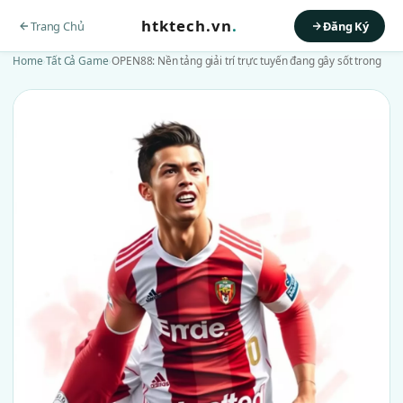
htktech.vn
.
Trang Chủ
Đăng Ký
Home
›
Tất Cả Game
›
OPEN88: Nền tảng giải trí trực tuyến đang gây sốt trong