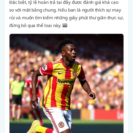
Đặc biệt, tỷ lệ hoàn trả tại đây được đánh giá khá cao
so với mặt bằng chung. Nếu bạn là người thích sự may
rủi và muốn tìm kiếm những giây phút thư giãn thực sự,
đừng bỏ qua thể loại này. 🎰