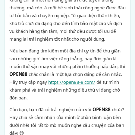
thường, mà còn là một hệ sinh thái công nghệ được đầu
tư bài bản và chuyên nghiệp. Từ giao diện thân thiện,
kho trò chơi đa dạng cho đến tính bảo mật cao và dịch
vụ khách hàng tận tâm, mọi thứ đều được tối ưu để
mang lại trải nghiệm tốt nhất cho người dùng.
Nếu bạn đang tìm kiếm một địa chỉ uy tín để thư giãn
sau những giờ làm việc căng thẳng, hay đơn giản là
muốn thử vận may với những phần thưởng hấp dẫn, thì
OPEN88
chắc chắn là một lựa chọn đáng để cân nhắc.
Hãy truy cập ngay
https://open88-8.com/
để tự mình
khám phá và trải nghiệm những điều thú vị đang chờ
đón bạn.
Còn bạn, bạn đã có trải nghiệm nào với
OPEN88
chưa?
Hãy chia sẻ cảm nhận của mình ở phần bình luận bên
dưới nhé! Tôi rất tò mò muốn nghe câu chuyện của bạn
đấy! 😊