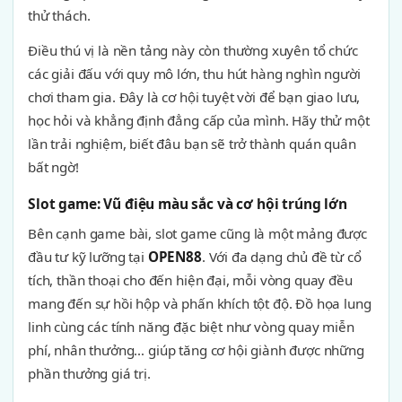
thử thách.
Điều thú vị là nền tảng này còn thường xuyên tổ chức
các giải đấu với quy mô lớn, thu hút hàng nghìn người
chơi tham gia. Đây là cơ hội tuyệt vời để bạn giao lưu,
học hỏi và khẳng định đẳng cấp của mình. Hãy thử một
lần trải nghiệm, biết đâu bạn sẽ trở thành quán quân
bất ngờ!
Slot game: Vũ điệu màu sắc và cơ hội trúng lớn
Bên cạnh game bài, slot game cũng là một mảng được
đầu tư kỹ lưỡng tại
OPEN88
. Với đa dạng chủ đề từ cổ
tích, thần thoại cho đến hiện đại, mỗi vòng quay đều
mang đến sự hồi hộp và phấn khích tột độ. Đồ họa lung
linh cùng các tính năng đặc biệt như vòng quay miễn
phí, nhân thưởng… giúp tăng cơ hội giành được những
phần thưởng giá trị.