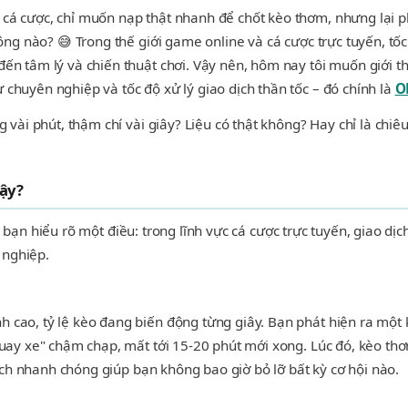
 cá cược, chỉ muốn nạp thật nhanh để chốt kèo thơm, nhưng lại p
hông nào? 😅 Trong thế giới game online và cá cược trực tuyến, tố
đến tâm lý và chiến thuật chơi. Vậy nên, hôm nay tôi muốn giới t
chuyên nghiệp và tốc độ xử lý giao dịch thần tốc – đó chính là
O
g vài phút, thậm chí vài giây? Liệu có thật không? Hay chỉ là chi
Vậy?
c bạn hiểu rõ một điều: trong lĩnh vực cá cược trực tuyến, giao d
 nghiệp.
h cao, tỷ lệ kèo đang biến động từng giây. Bạn phát hiện ra một
quay xe" chậm chạp, mất tới 15-20 phút mới xong. Lúc đó, kèo th
ịch nhanh chóng giúp bạn không bao giờ bỏ lỡ bất kỳ cơ hội nào.