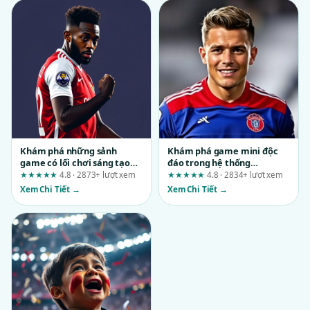
Khám phá những sảnh
Khám phá game mini độc
game có lối chơi sáng tạo
đáo trong hệ thống
qua goal123vip.io: Độ khó,
uu88.ooo qua góc nhìn kiểm
★★★★★
4.8 · 2873+ lượt xem
★★★★★
4.8 · 2834+ lượt xem
nhịp chơi và cách quản lý
tra rủi ro
Xem Chi Tiết →
Xem Chi Tiết →
vốn