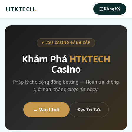
HTKTECH
.
Đăng Ký
⚡ LIVE CASINO ĐẲNG CẤP
Khám Phá
HTKTECH
Casino
Pháp lý cho cộng đồng betting — Hoàn trả không
giới hạn, thắng cược rút ngay.
→ Vào Chơi
Đọc Tin Tức