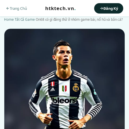
htktech.vn
.
Trang Chủ
Đăng Ký
Home
›
Tất Cả Game
›
On68 có gì đáng thử ở nhóm game bài, nổ hũ và bắn cá?