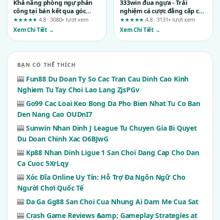
Khả năng phòng ngự phản
333win đua ngựa - Trải
công tại bán kết qua góc
nghiệm cá cược đẳng cấp cho
nhìn SKY88 trên
dân chơi tốc độ
★★★★★
4.8 · 3080+ lượt xem
★★★★★
4.8 · 3131+ lượt xem
sky88.fishing
Xem Chi Tiết →
Xem Chi Tiết →
BẠN CÓ THỂ THÍCH
🎰
Fun88 Du Doan Ty So Cac Tran Cau Dinh Cao Kinh
Nghiem Tu Tay Choi Lao Lang ZjsPGv
🎰
Go99 Cac Loai Keo Bong Da Pho Bien Nhat Tu Co Ban
Den Nang Cao OUDnI7
🎰
Sunwin Nhan Dinh J League Tu Chuyen Gia Bi Quyet
Du Doan Chinh Xac O6BJwG
🎰
Kp88 Nhan Dinh Ligue 1 San Choi Dang Cap Cho Dan
Ca Cuoc 5XrLqy
🎰
Xóc Đĩa Online Uy Tín: Hỗ Trợ Đa Ngôn Ngữ Cho
Người Chơi Quốc Tế
🎰
Da Ga Gg88 San Choi Cua Nhung Ai Dam Me Cua Sat
🎰
Crash Game Reviews &amp; Gameplay Strategies at