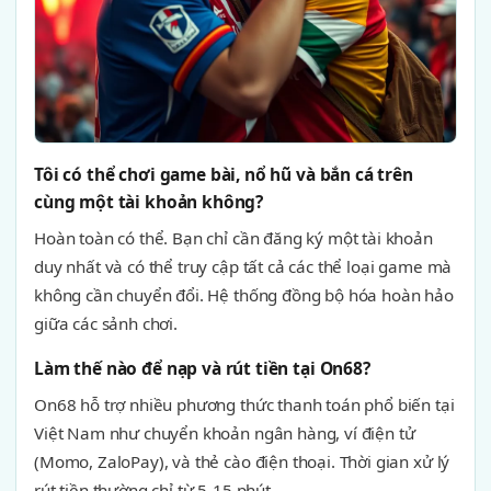
Tôi có thể chơi game bài, nổ hũ và bắn cá trên
cùng một tài khoản không?
Hoàn toàn có thể. Bạn chỉ cần đăng ký một tài khoản
duy nhất và có thể truy cập tất cả các thể loại game mà
không cần chuyển đổi. Hệ thống đồng bộ hóa hoàn hảo
giữa các sảnh chơi.
Làm thế nào để nạp và rút tiền tại On68?
On68 hỗ trợ nhiều phương thức thanh toán phổ biến tại
Việt Nam như chuyển khoản ngân hàng, ví điện tử
(Momo, ZaloPay), và thẻ cào điện thoại. Thời gian xử lý
rút tiền thường chỉ từ 5-15 phút.