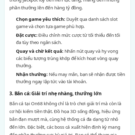
phần thưởng lên đến hàng tỷ đồng.
Chọn game yêu thích:
Duyệt qua danh sách slot
game và chọn tựa game phù hợp.
Đặt cược:
Điều chỉnh mức cược từ tối thiểu đến tối
đa tùy theo ngân sách.
Quay và chờ kết quả:
Nhấn nút quay và hy vọng
các biểu tượng trùng khớp để kích hoạt vòng quay
thưởng.
Nhận thưởng:
Nếu may mắn, bạn sẽ nhận được tiền
thưởng ngay lập tức vào tài khoản.
3. Bắn cá: Giải trí nhẹ nhàng, thưởng lớn
Bắn cá tại On68 không chỉ là trò chơi giải trí mà còn là
cơ hội kiếm tiền thật. Đồ họa 3D sống động, hiệu ứng
bắn đạn mượt mà, cùng hệ thống cá đa dạng từ nhỏ
đến lớn. Đặc biệt, các boss cá xuất hiện định kỳ mang
đến phần thưởng cực kỳ giá trị. Bạn có thể tham gia