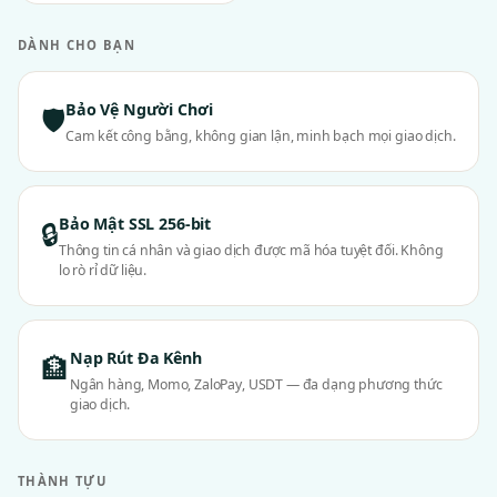
DÀNH CHO BẠN
Bảo Vệ Người Chơi
🛡
Cam kết công bằng, không gian lận, minh bạch mọi giao dịch.
Bảo Mật SSL 256-bit
🔒
Thông tin cá nhân và giao dịch được mã hóa tuyệt đối. Không
lo rò rỉ dữ liệu.
Nạp Rút Đa Kênh
🏦
Ngân hàng, Momo, ZaloPay, USDT — đa dạng phương thức
giao dịch.
THÀNH TỰU