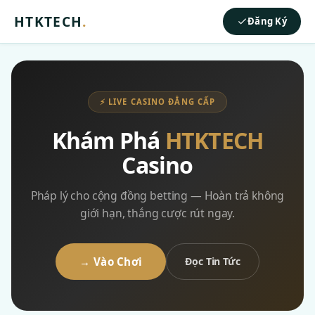
HTKTECH
.
Đăng Ký
⚡ LIVE CASINO ĐẲNG CẤP
Khám Phá
HTKTECH
Casino
Pháp lý cho cộng đồng betting — Hoàn trả không
giới hạn, thắng cược rút ngay.
→ Vào Chơi
Đọc Tin Tức