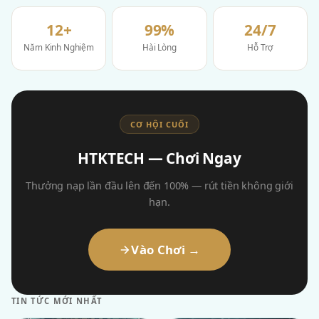
12+
99%
24/7
Năm Kinh Nghiệm
Hài Lòng
Hỗ Trợ
CƠ HỘI CUỐI
HTKTECH — Chơi Ngay
Thưởng nạp lần đầu lên đến 100% — rút tiền không giới
hạn.
Vào Chơi →
TIN TỨC MỚI NHẤT