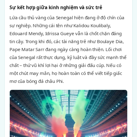
Sự kết hợp giữa kinh nghiệm và sức trẻ
Lứa cầu thủ vàng của Senegal hiện đang ở độ chín của
sự nghiệp. Những cái tên như Kalidou Koulibaly,
Edouard Mendy, Idrissa Gueye vẫn là chốt chặn đáng
tin cậy. Trong khi đó, các tài năng trẻ như Boulaye Dia,
Pape Matar Sarr đang ngày càng hoàn thiện. Lối chơi
của Senegal rất thực dụng, kỷ luật và đầy sức mạnh thể
chất – thứ vũ khí lợi hại ở những giải đấu cúp. Nếu có
một chút may mắn, họ hoàn toàn có thể viết tiếp giấc
mơ của bóng đá châu Phi.