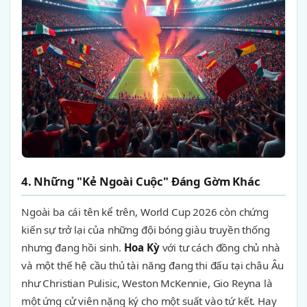
4. Những "Kẻ Ngoài Cuộc" Đáng Gờm Khác
Ngoài ba cái tên kể trên, World Cup 2026 còn chứng
kiến sự trở lại của những đội bóng giàu truyền thống
nhưng đang hồi sinh.
Hoa Kỳ
với tư cách đồng chủ nhà
và một thế hệ cầu thủ tài năng đang thi đấu tại châu Âu
như Christian Pulisic, Weston McKennie, Gio Reyna là
một ứng cử viên nặng ký cho một suất vào tứ kết. Hay