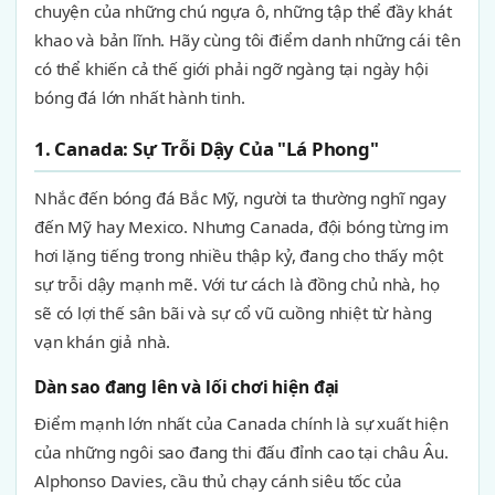
chuyện của những chú ngựa ô, những tập thể đầy khát
khao và bản lĩnh. Hãy cùng tôi điểm danh những cái tên
có thể khiến cả thế giới phải ngỡ ngàng tại ngày hội
bóng đá lớn nhất hành tinh.
1. Canada: Sự Trỗi Dậy Của "Lá Phong"
Nhắc đến bóng đá Bắc Mỹ, người ta thường nghĩ ngay
đến Mỹ hay Mexico. Nhưng Canada, đội bóng từng im
hơi lặng tiếng trong nhiều thập kỷ, đang cho thấy một
sự trỗi dậy mạnh mẽ. Với tư cách là đồng chủ nhà, họ
sẽ có lợi thế sân bãi và sự cổ vũ cuồng nhiệt từ hàng
vạn khán giả nhà.
Dàn sao đang lên và lối chơi hiện đại
Điểm mạnh lớn nhất của Canada chính là sự xuất hiện
của những ngôi sao đang thi đấu đỉnh cao tại châu Âu.
Alphonso Davies, cầu thủ chạy cánh siêu tốc của