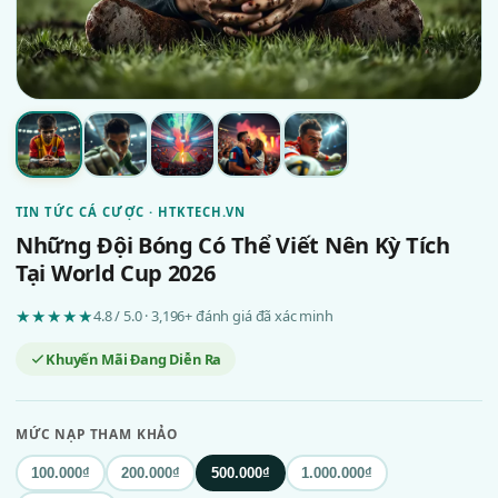
TIN TỨC CÁ CƯỢC · HTKTECH.VN
Những Đội Bóng Có Thể Viết Nên Kỳ Tích
Tại World Cup 2026
★★★★★
4.8 / 5.0 · 3,196+ đánh giá đã xác minh
Khuyến Mãi Đang Diễn Ra
MỨC NẠP THAM KHẢO
100.000₫
200.000₫
500.000₫
1.000.000₫