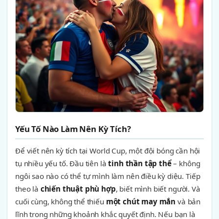
Yếu Tố Nào Làm Nên Kỳ Tích?
Để viết nên kỳ tích tại World Cup, một đội bóng cần hội
tụ nhiều yếu tố. Đầu tiên là
tinh thần tập thể
– không
ngôi sao nào có thể tự mình làm nên điều kỳ diệu. Tiếp
theo là
chiến thuật phù hợp
, biết mình biết người. Và
cuối cùng, không thể thiếu
một chút may mắn
và bản
lĩnh trong những khoảnh khắc quyết định. Nếu bạn là