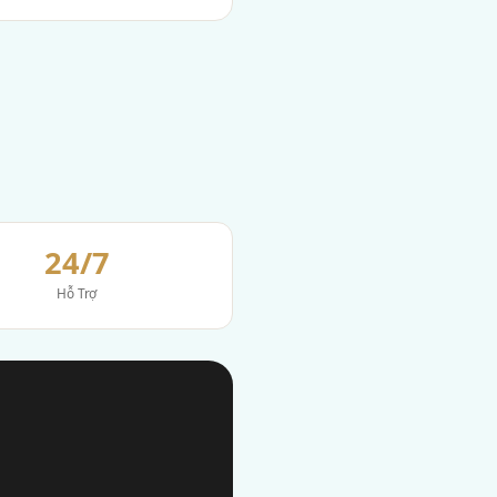
24/7
Hỗ Trợ