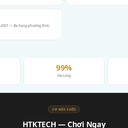
 USDT — đa dạng phương thức
99%
Hài Lòng
CƠ HỘI CUỐI
HTKTECH — Chơi Ngay