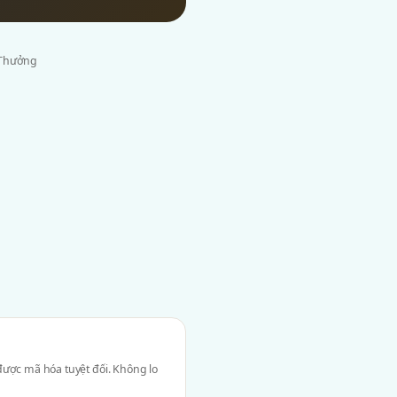
 Thưởng
được mã hóa tuyệt đối. Không lo