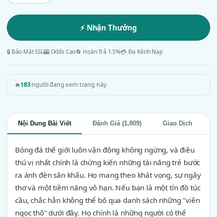
⚡ Nhận Thưởng
🔒 Bảo Mật SSL
🎰 Odds Cao
🔄 Hoàn Trả 1.5%
💳 Đa Kênh Nạp
🔥
183
người đang xem trang này
Nội Dung Bài Viết
Đánh Giá (1,809)
Giao Dịch
Bóng đá thế giới luôn vận động không ngừng, và điều
thú vị nhất chính là chứng kiến những tài năng trẻ bước
ra ánh đèn sân khấu. Họ mang theo khát vọng, sự ngây
thơ và một tiềm năng vô hạn. Nếu bạn là một tín đồ túc
cầu, chắc hẳn không thể bỏ qua danh sách những "viên
ngọc thô" dưới đây. Họ chính là những người có thể