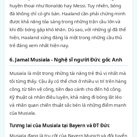
huyền thoại như Ronaldo hay Messi. Tuy nhiên, bóng
đá không chỉ có ghi bàn. Haaland cần phải chứng minh
được khả năng tỏa sáng trong những trận cầu lớn và
khi đội bóng gặp khó khăn. Dù sao, với những gì đã thể
hiện, Haaland xứng đáng là một trong những cầu thủ
trẻ đáng xem nhất hiện nay.
6. Jamal Musiala - Nghệ sĩ người Đức gốc Anh
Musiala là một trong những tài năng trẻ thú vị nhất mà
tôi từng thấy. Cậu ấy có thể chơi ở nhiều vị trí trên hàng
công, từ tiền vệ công, tiền đạo cánh cho đến hộ công.
Kỹ thuật cá nhân điêu luyện, khả năng đi bóng lắt léo
và nhãn quan chiến thuật sắc bén là những điểm mạnh
của Musiala.
Tương lai của Musiala tại Bayern và ĐT Đức
Musiala đang là trụ cột của Bayern Munich và đội tuyển