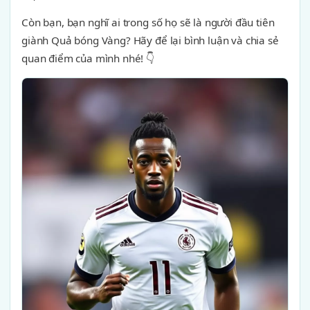
Còn bạn, bạn nghĩ ai trong số họ sẽ là người đầu tiên
giành Quả bóng Vàng? Hãy để lại bình luận và chia sẻ
quan điểm của mình nhé! 👇