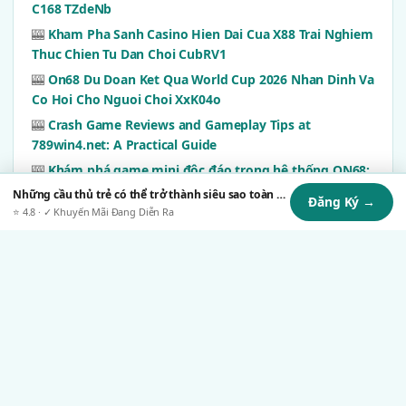
C168 TZdeNb
🎰
Kham Pha Sanh Casino Hien Dai Cua X88 Trai Nghiem
Thuc Chien Tu Dan Choi CubRV1
🎰
On68 Du Doan Ket Qua World Cup 2026 Nhan Dinh Va
Co Hoi Cho Nguoi Choi XxK04o
🎰
Crash Game Reviews and Gameplay Tips at
789win4.net: A Practical Guide
🎰
Khám phá game mini độc đáo trong hệ thống ON68:
3 phát hiện quan trọng và đánh giá toàn cảnh
Những cầu thủ trẻ có thể trở thành siêu sao toàn cầu tương lai
Đăng Ký →
⭐ 4.8 · ✓ Khuyến Mãi Đang Diễn Ra
🎰
Vong Loai World Cup 2026 Khu Vuc Chau A Con Sot
Bong Da Va Diem Hen Cua Nhung Nguoi Dam Me
🎰
Casino Doi Thuong Thu Hut Nguoi Choi Tai X88 Co Gi
Thuc Su Ben Trong
© 2026 htktech.vn — Nhà Cái Uy Tín
Contact
·
Chính Sách Giao Dịch
·
Chính Sách Hoàn Trả
·
Chính Sách Bảo Mật
·
Điều Khoản Dịch Vụ
·
Tra Cứu Vé
·
Tất Cả Game
·
Sitemap