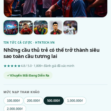
TIN TỨC CÁ CƯỢC · HTKTECH.VN
Những cầu thủ trẻ có thể trở thành siêu
sao toàn cầu tương lai
★★★★★
4.8 / 5.0 · 1,809+ đánh giá đã xác minh
Khuyến Mãi Đang Diễn Ra
MỨC NẠP THAM KHẢO
100.000₫
200.000₫
500.000₫
1.000.000₫
2.000.000₫