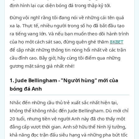
định hình lại cục diện bóng đá trong thập kỷ tới.
Đừng vội nghĩ rằng tôi đang nói về những cái tên quá
xa lạ. Thực tế, nhiều người trong số họ đã bắt đầu tạo
ra tiếng vang lớn. Và nếu bạn muốn theo dõi hành trình
của họ một cách sát sao, đừng quên ghé thăm
8KBET
để cập nhật những thông tin nóng hổi nhất về các trận
cầu đỉnh cao. Bây giờ, hãy cùng tôi điểm qua những
gương mặt sáng giá nhất nhé!
1. Jude Bellingham - "Người hùng" mới của
bóng đá Anh
Nhắc đến những cầu thủ trẻ xuất sắc nhất hiện tại,
không thể không nhắc đến Jude Bellingham. Dù mới chỉ
20 tuổi, nhưng tiền vệ người Anh này đã cho thấy một
đẳng cấp vượt thời gian. Anh sở hữu thể hình lý tưởng,
khả năng đọc trận đấu siêu hạng và những pha bứt tốc