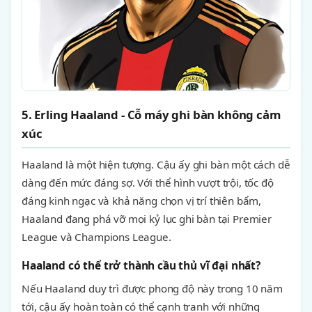
5. Erling Haaland - Cỗ máy ghi bàn không cảm
xúc
Haaland là một hiện tượng. Cậu ấy ghi bàn một cách dễ
dàng đến mức đáng sợ. Với thể hình vượt trội, tốc độ
đáng kinh ngạc và khả năng chọn vị trí thiên bẩm,
Haaland đang phá vỡ mọi kỷ lục ghi bàn tại Premier
League và Champions League.
Haaland có thể trở thành cầu thủ vĩ đại nhất?
Nếu Haaland duy trì được phong độ này trong 10 năm
tới, cậu ấy hoàn toàn có thể cạnh tranh với những