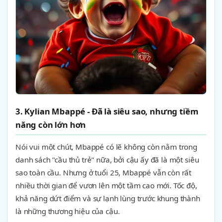
3. Kylian Mbappé - Đã là siêu sao, nhưng tiềm
năng còn lớn hơn
Nói vui một chút, Mbappé có lẽ không còn nằm trong
danh sách "cầu thủ trẻ" nữa, bởi cậu ấy đã là một siêu
sao toàn cầu. Nhưng ở tuổi 25, Mbappé vẫn còn rất
nhiều thời gian để vươn lên một tầm cao mới. Tốc độ,
khả năng dứt điểm và sự lạnh lùng trước khung thành
là những thương hiệu của cậu.