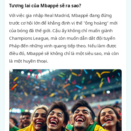
Tương lai của Mbappé sẽ ra sao?
Với việc gia nhập Real Madrid, Mbappé đang đứng
trước cơ hội lớn để khẳng định vị thế "ông hoàng" mới
của bóng đá thế giới. Cậu ấy không chỉ muốn giành
Champions League, mà còn muốn dẫn dắt đội tuyển
Pháp đến những vinh quang tiếp theo. Nếu làm được
điều đó, Mbappé sẽ không chỉ là một siêu sao, mà còn
là một huyền thoại.