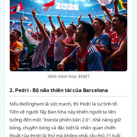
Hình minh hoạ: 8KBET
2. Pedri - Bộ não thiên tài của Barcelona
Nếu Bellingham là sức mạnh, thì Pedri là sự tinh tế.
Tiền vệ người Tây Ban Nha này khiến người ta liên
tưởng đến một "Iniesta phiên bản 2.0". Khả năng giữ
bóng, chuyền bóng và đặc biệt là nhãn quan chiến
thuật của Pedri là thứ mà không phải cầu thủ 21 tuổi