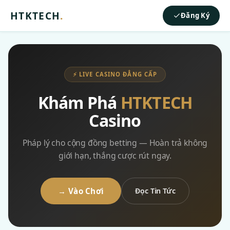
HTKTECH
.
Đăng Ký
⚡ LIVE CASINO ĐẲNG CẤP
Khám Phá
HTKTECH
Casino
Pháp lý cho cộng đồng betting — Hoàn trả không
giới hạn, thắng cược rút ngay.
→ Vào Chơi
Đọc Tin Tức