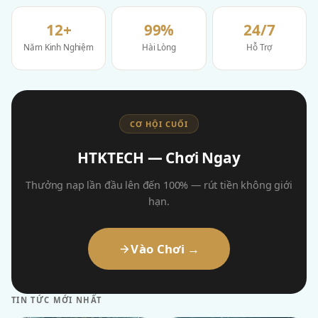
12+
99%
24/7
Năm Kinh Nghiệm
Hài Lòng
Hỗ Trợ
CƠ HỘI CUỐI
HTKTECH — Chơi Ngay
Thưởng nạp lần đầu lên đến 100% — rút tiền không giới
hạn.
Vào Chơi →
TIN TỨC MỚI NHẤT