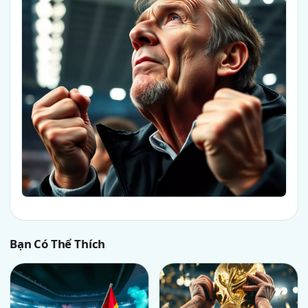
Bạn Có Thể Thích