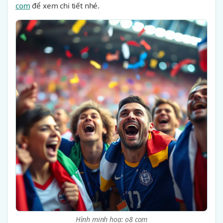
com
để xem chi tiết nhé.
Hình minh hoạ: o8 com