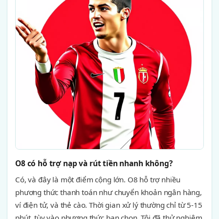
O8 có hỗ trợ nạp và rút tiền nhanh không?
Có, và đây là một điểm cộng lớn. O8 hỗ trợ nhiều
phương thức thanh toán như chuyển khoản ngân hàng,
ví điện tử, và thẻ cào. Thời gian xử lý thường chỉ từ 5-15
phút, tùy vào phương thức bạn chọn. Tôi đã thử nghiệm