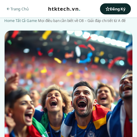
htktech.vn
.
Trang Chủ
Đăng Ký
Home
›
Tất Cả Game
›
Mọi điều bạn cần biết về O8 – Giải đáp chi tiết từ A đế