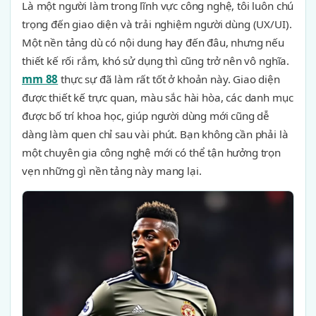
Là một người làm trong lĩnh vực công nghệ, tôi luôn chú
trọng đến giao diện và trải nghiệm người dùng (UX/UI).
Một nền tảng dù có nội dung hay đến đâu, nhưng nếu
thiết kế rối rắm, khó sử dụng thì cũng trở nên vô nghĩa.
mm 88
thực sự đã làm rất tốt ở khoản này. Giao diện
được thiết kế trực quan, màu sắc hài hòa, các danh mục
được bố trí khoa học, giúp người dùng mới cũng dễ
dàng làm quen chỉ sau vài phút. Bạn không cần phải là
một chuyên gia công nghệ mới có thể tận hưởng trọn
vẹn những gì nền tảng này mang lại.