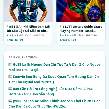
F168 FIFA – Khi Niềm Đam Mê
F168.VET Lottery Guide: Start
Túc Cầu Gặp Gỡ Giải Trí Đình
Playing Number-Based
Đám
Games Without the
★★★★★
4.8 · 2597+ lượt xem
★★★★★
4.8 · 3064+ lượt xem
Guesswork
Xem Chi Tiết →
Xem Chi Tiết →
BẠN CÓ THỂ THÍCH
🎰
Go88 La Gi Huong Dan Chi Tiet Tu A Den Z Cho Nguoi
Moi Bat Dau IUTjIl
🎰
Sunwin Keo Bong Da Duoc Quan Tam Huong Dan Chi
Tiet Cho Nguoi Moi Y6NrYQ
🎰
Bạn Cần Hỗ Trợ Công Nghệ Lúc Nửa Đêm? VIP66
Hotline 24/7 Luôn Sẵn Sàng
🎰
Jw88 Soi Keo Ac Milan Chinh Xac San Choi Chien Luoc
Cho Dan Ca Cuoc Thuc Thu 4WcZbz