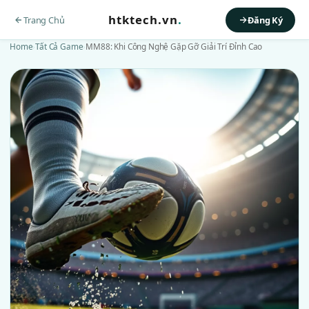
htktech.vn
.
Trang Chủ
Đăng Ký
Home
›
Tất Cả Game
›
MM88: Khi Công Nghệ Gặp Gỡ Giải Trí Đỉnh Cao