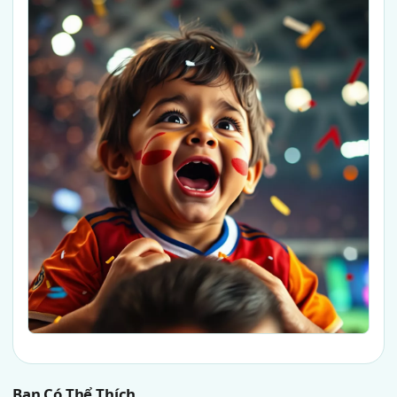
Bạn Có Thể Thích