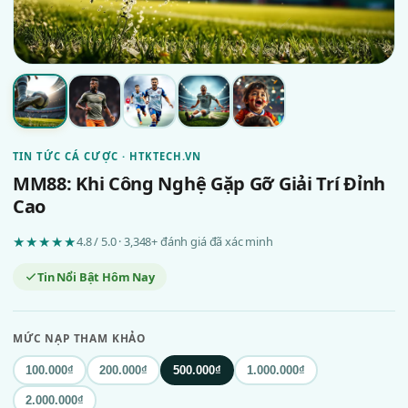
TIN TỨC CÁ CƯỢC · HTKTECH.VN
MM88: Khi Công Nghệ Gặp Gỡ Giải Trí Đỉnh
Cao
★★★★★
4.8 / 5.0 · 3,348+ đánh giá đã xác minh
Tin Nổi Bật Hôm Nay
MỨC NẠP THAM KHẢO
100.000₫
200.000₫
500.000₫
1.000.000₫
2.000.000₫