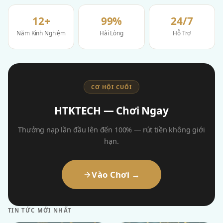
12+
99%
24/7
Năm Kinh Nghiệm
Hài Lòng
Hỗ Trợ
CƠ HỘI CUỐI
HTKTECH — Chơi Ngay
Thưởng nạp lần đầu lên đến 100% — rút tiền không giới
hạn.
Vào Chơi →
TIN TỨC MỚI NHẤT