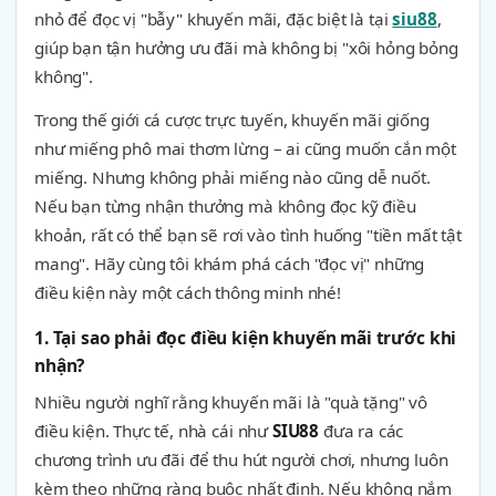
nhỏ để đọc vị "bẫy" khuyến mãi, đặc biệt là tại
siu88
,
giúp bạn tận hưởng ưu đãi mà không bị "xôi hỏng bỏng
không".
Trong thế giới cá cược trực tuyến, khuyến mãi giống
như miếng phô mai thơm lừng – ai cũng muốn cắn một
miếng. Nhưng không phải miếng nào cũng dễ nuốt.
Nếu bạn từng nhận thưởng mà không đọc kỹ điều
khoản, rất có thể bạn sẽ rơi vào tình huống "tiền mất tật
mang". Hãy cùng tôi khám phá cách "đọc vị" những
điều kiện này một cách thông minh nhé!
1. Tại sao phải đọc điều kiện khuyến mãi trước khi
nhận?
Nhiều người nghĩ rằng khuyến mãi là "quà tặng" vô
điều kiện. Thực tế, nhà cái như
SIU88
đưa ra các
chương trình ưu đãi để thu hút người chơi, nhưng luôn
kèm theo những ràng buộc nhất định. Nếu không nắm