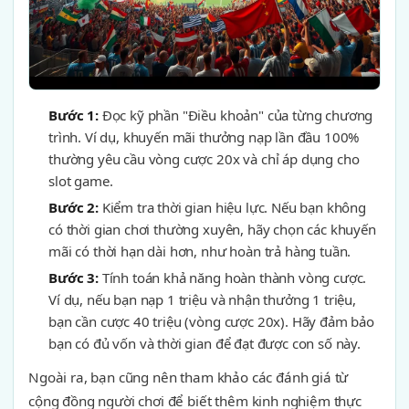
Bước 1:
Đọc kỹ phần "Điều khoản" của từng chương
trình. Ví dụ, khuyến mãi thưởng nạp lần đầu 100%
thường yêu cầu vòng cược 20x và chỉ áp dụng cho
slot game.
Bước 2:
Kiểm tra thời gian hiệu lực. Nếu bạn không
có thời gian chơi thường xuyên, hãy chọn các khuyến
mãi có thời hạn dài hơn, như hoàn trả hàng tuần.
Bước 3:
Tính toán khả năng hoàn thành vòng cược.
Ví dụ, nếu bạn nạp 1 triệu và nhận thưởng 1 triệu,
bạn cần cược 40 triệu (vòng cược 20x). Hãy đảm bảo
bạn có đủ vốn và thời gian để đạt được con số này.
Ngoài ra, bạn cũng nên tham khảo các đánh giá từ
cộng đồng người chơi để biết thêm kinh nghiệm thực