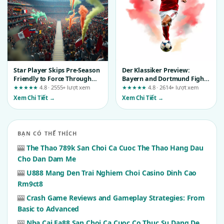
Star Player Skips Pre-Season
Der Klassiker Preview:
Friendly to Force Through
Bayern and Dortmund Fight
Dream Transfer at
for Supremacy – A Risk
★★★★★
4.8 · 2555+ lượt xem
★★★★★
4.8 · 2614+ lượt xem
ea88.mobile — A Balanced
Management Review of
Xem Chi Tiết →
Xem Chi Tiết →
Independent Review
nk88qh.com
BẠN CÓ THỂ THÍCH
🎰
The Thao 789k San Choi Ca Cuoc The Thao Hang Dau
Cho Dan Dam Me
🎰
U888 Mang Den Trai Nghiem Choi Casino Dinh Cao
Rm9ct8
🎰
Crash Game Reviews and Gameplay Strategies: From
Basic to Advanced
🎰
Nha Cai Ea88 San Choi Ca Cuoc Co Thuc Su Dang De