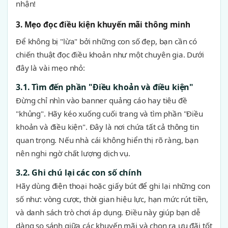
nhận!
3. Mẹo đọc điều kiện khuyến mãi thông minh
Để không bị "lừa" bởi những con số đẹp, bạn cần có
chiến thuật đọc điều khoản như một chuyên gia. Dưới
đây là vài mẹo nhỏ:
3.1. Tìm đến phần "Điều khoản và điều kiện"
Đừng chỉ nhìn vào banner quảng cáo hay tiêu đề
"khủng". Hãy kéo xuống cuối trang và tìm phần "Điều
khoản và điều kiện". Đây là nơi chứa tất cả thông tin
quan trọng. Nếu nhà cái không hiển thị rõ ràng, bạn
nên nghi ngờ chất lượng dịch vụ.
3.2. Ghi chú lại các con số chính
Hãy dùng điện thoại hoặc giấy bút để ghi lại những con
số như: vòng cược, thời gian hiệu lực, hạn mức rút tiền,
và danh sách trò chơi áp dụng. Điều này giúp bạn dễ
dàng so sánh giữa các khuyến mãi và chọn ra ưu đãi tốt