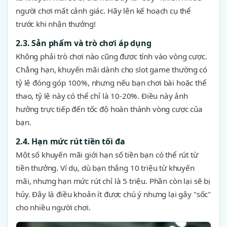
người chơi mất cảnh giác. Hãy lên kế hoạch cụ thể
trước khi nhận thưởng!
2.3. Sản phẩm và trò chơi áp dụng
Không phải trò chơi nào cũng được tính vào vòng cược.
Chẳng hạn, khuyến mãi dành cho slot game thường có
tỷ lệ đóng góp 100%, nhưng nếu bạn chơi bài hoặc thể
thao, tỷ lệ này có thể chỉ là 10-20%. Điều này ảnh
hưởng trực tiếp đến tốc độ hoàn thành vòng cược của
bạn.
2.4. Hạn mức rút tiền tối đa
Một số khuyến mãi giới hạn số tiền bạn có thể rút từ
tiền thưởng. Ví dụ, dù bạn thắng 10 triệu từ khuyến
mãi, nhưng hạn mức rút chỉ là 5 triệu. Phần còn lại sẽ bị
hủy. Đây là điều khoản ít được chú ý nhưng lại gây "sốc"
cho nhiều người chơi.