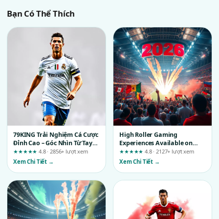
Bạn Có Thể Thích
79KING Trải Nghiệm Cá Cược
High Roller Gaming
Đỉnh Cao – Góc Nhìn Từ Tay
Experiences Available on
Chơi 10 Năm
ok88.agency: A Touchpoint
★★★★★
4.8 · 2856+ lượt xem
★★★★★
4.8 · 2127+ lượt xem
Review
Xem Chi Tiết →
Xem Chi Tiết →