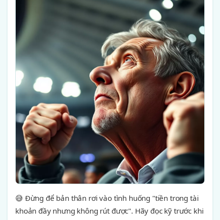
😅 Đừng để bản thân rơi vào tình huống "tiền trong tài
khoản đầy nhưng không rút được". Hãy đọc kỹ trước khi