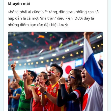
khuyến mãi
Không phải ai cũng biết rằng, đằng sau những con số
hấp dẫn là cả một "ma trận" điều kiện. Dưới đây là
những điểm bạn cần đặc biệt lưu ý: