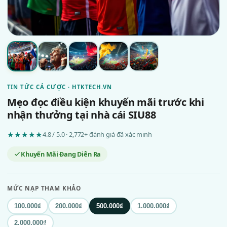
TIN TỨC CÁ CƯỢC · HTKTECH.VN
Mẹo đọc điều kiện khuyến mãi trước khi
nhận thưởng tại nhà cái SIU88
★★★★★
4.8 / 5.0 · 2,772+ đánh giá đã xác minh
Khuyến Mãi Đang Diễn Ra
MỨC NẠP THAM KHẢO
100.000₫
200.000₫
500.000₫
1.000.000₫
2.000.000₫