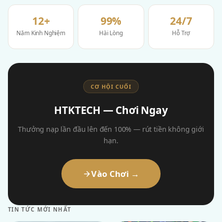
12+
99%
24/7
Năm Kinh Nghiệm
Hài Lòng
Hỗ Trợ
CƠ HỘI CUỐI
HTKTECH — Chơi Ngay
Thưởng nạp lần đầu lên đến 100% — rút tiền không giới
hạn.
Vào Chơi →
TIN TỨC MỚI NHẤT