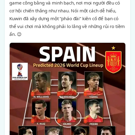
game công bằng và minh bạch, nơi mọi người đều có
cơ hội chiến thắng như nhau. Nói một cách dễ hiểu,
Kuwin đã xây dựng một “pháo đài” kiên cố để bạn có
thể vui chơi mà không phải lo lắng về những rủi ro tiềm
ẩn. 😉