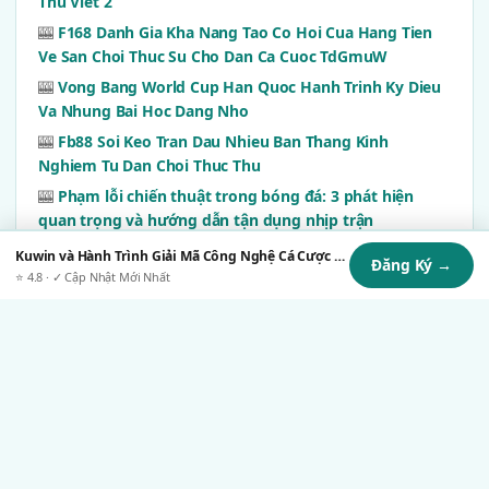
Thu Viet 2
🎰
F168 Danh Gia Kha Nang Tao Co Hoi Cua Hang Tien
Ve San Choi Thuc Su Cho Dan Ca Cuoc TdGmuW
🎰
Vong Bang World Cup Han Quoc Hanh Trinh Ky Dieu
Va Nhung Bai Hoc Dang Nho
🎰
Fb88 Soi Keo Tran Dau Nhieu Ban Thang Kinh
Nghiem Tu Dan Choi Thuc Thu
🎰
Phạm lỗi chiến thuật trong bóng đá: 3 phát hiện
quan trọng và hướng dẫn tận dụng nhịp trận
🎰
Trusted Online Casino Reviews at uy88ka.com: A UX
Kuwin và Hành Trình Giải Mã Công Nghệ Cá Cược Thế Hệ Mới
Đăng Ký →
Expert’s Deconstruction of Marketing Claims
⭐ 4.8 · ✓ Cập Nhật Mới Nhất
🎰
Sunwin Soi Keo Bong Da Chuan Ai Moi Ngay Lv9AEH
🎰
Xx88 Keo Chau A Chuan Xac Moi Ngay Trai Nghiem
Ca Cuoc Dinh Cao RnwB1z
© 2026 htktech.vn — Nhà Cái Uy Tín
Contact
·
Chính Sách Giao Dịch
·
Chính Sách Hoàn Trả
·
Chính Sách Bảo Mật
·
Điều Khoản Dịch Vụ
·
Tra Cứu Vé
·
Tất Cả Game
·
Sitemap