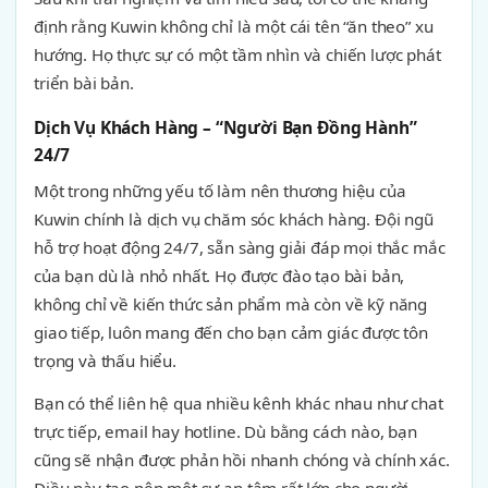
định rằng Kuwin không chỉ là một cái tên “ăn theo” xu
hướng. Họ thực sự có một tầm nhìn và chiến lược phát
triển bài bản.
Dịch Vụ Khách Hàng – “Người Bạn Đồng Hành”
24/7
Một trong những yếu tố làm nên thương hiệu của
Kuwin chính là dịch vụ chăm sóc khách hàng. Đội ngũ
hỗ trợ hoạt động 24/7, sẵn sàng giải đáp mọi thắc mắc
của bạn dù là nhỏ nhất. Họ được đào tạo bài bản,
không chỉ về kiến thức sản phẩm mà còn về kỹ năng
giao tiếp, luôn mang đến cho bạn cảm giác được tôn
trọng và thấu hiểu.
Bạn có thể liên hệ qua nhiều kênh khác nhau như chat
trực tiếp, email hay hotline. Dù bằng cách nào, bạn
cũng sẽ nhận được phản hồi nhanh chóng và chính xác.