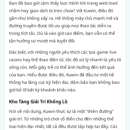
Bạn đã bao giờ cảm thấy bực mình khi trang web load
chậm hay giao dịch bị treo chưa? Với Kuwin, điều đó
gần như không xảy ra. Hệ thống máy chủ mạnh mẽ và
đường truyền được tối ưu giúp mọi thao tác diễn ra
trong tích tắc. Dù là vào giờ cao điểm, bạn vẫn có thể
tận hưởng sự mượt mà tuyệt đối.
Đặc biệt, với những người yêu thích các tựa game live
casino hay thể thao điện tử, tốc độ xử lý nhanh là yếu tố
sống còn. Mỗi giây trễ có thể ảnh hưởng đến kết quả
của bạn. Hiểu được điều đó, Kuwin đã đầu tư một hệ
thống hạ tầng cực kỳ hiện đại, đảm bảo bạn không bao
giờ bỏ lỡ bất kỳ khoảnh khắc nào.
Kho Tàng Giải Trí Khổng Lồ
Nói về nội dung, Kuwin thực sự là một “thiên đường”
giải trí. Từ những trò chơi cổ điển cho đến những thể
loại hiện đại nhất, tất cả đều được tập hợp tại đây. Các