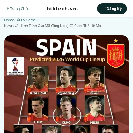
htktech.vn
.
Trang Chủ
Đăng Ký
Home
›
Tất Cả Game
›
Kuwin và Hành Trình Giải Mã Công Nghệ Cá Cược Thế Hệ Mớ