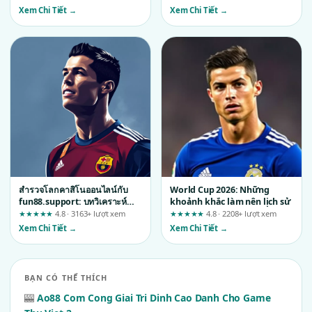
có thực sự suôn sẻ?
Xem Chi Tiết →
Xem Chi Tiết →
สำรวจโลกคาสิโนออนไลน์กับ
World Cup 2026: Những
fun88.support: บทวิเคราะห์
khoảnh khắc làm nên lịch sử
อย่างมีหลักเกณฑ์
★★★★★
4.8 · 3163+ lượt xem
★★★★★
4.8 · 2208+ lượt xem
Xem Chi Tiết →
Xem Chi Tiết →
BẠN CÓ THỂ THÍCH
🎰
Ao88 Com Cong Giai Tri Dinh Cao Danh Cho Game