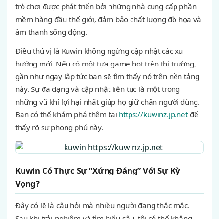
trò chơi được phát triển bởi những nhà cung cấp phần
mềm hàng đầu thế giới, đảm bảo chất lượng đồ họa và
âm thanh sống động.
Điều thú vị là Kuwin không ngừng cập nhật các xu
hướng mới. Nếu có một tựa game hot trên thị trường,
gần như ngay lập tức bạn sẽ tìm thấy nó trên nền tảng
này. Sự đa dạng và cập nhật liên tục là một trong
những vũ khí lợi hại nhất giúp họ giữ chân người dùng.
Bạn có thể khám phá thêm tại
https://kuwinz.jp.net
để
thấy rõ sự phong phú này.
Kuwin Có Thực Sự “Xứng Đáng” Với Sự Kỳ
Vọng?
Đây có lẽ là câu hỏi mà nhiều người đang thắc mắc.
Sau khi trải nghiệm và tìm hiểu sâu, tôi có thể khẳng