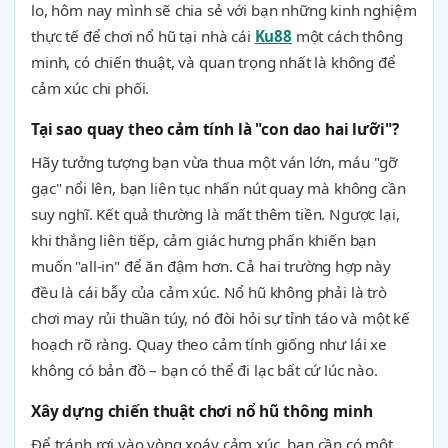
lo, hôm nay mình sẽ chia sẻ với bạn những kinh nghiệm
thực tế để chơi nổ hũ tại nhà cái
Ku88
một cách thông
minh, có chiến thuật, và quan trọng nhất là không để
cảm xúc chi phối.
Tại sao quay theo cảm tính là "con dao hai lưỡi"?
Hãy tưởng tượng bạn vừa thua một ván lớn, máu "gỡ
gạc" nổi lên, bạn liên tục nhấn nút quay mà không cần
suy nghĩ. Kết quả thường là mất thêm tiền. Ngược lại,
khi thắng liên tiếp, cảm giác hưng phấn khiến bạn
muốn "all-in" để ăn đậm hơn. Cả hai trường hợp này
đều là cái bẫy của cảm xúc. Nổ hũ không phải là trò
chơi may rủi thuần túy, nó đòi hỏi sự tỉnh táo và một kế
hoạch rõ ràng. Quay theo cảm tính giống như lái xe
không có bản đồ – bạn có thể đi lạc bất cứ lúc nào.
Xây dựng chiến thuật chơi nổ hũ thông minh
Để tránh rơi vào vòng xoáy cảm xúc, bạn cần có một