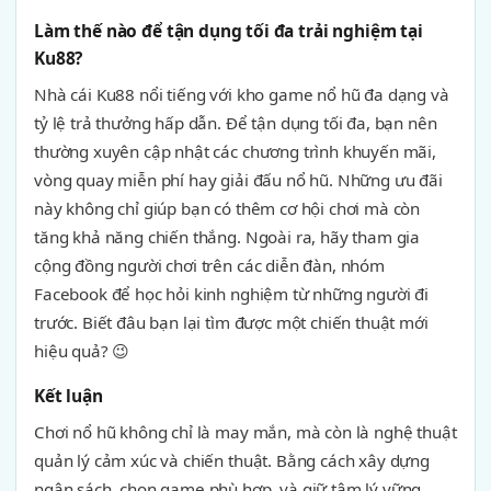
Làm thế nào để tận dụng tối đa trải nghiệm tại
Ku88?
Nhà cái Ku88 nổi tiếng với kho game nổ hũ đa dạng và
tỷ lệ trả thưởng hấp dẫn. Để tận dụng tối đa, bạn nên
thường xuyên cập nhật các chương trình khuyến mãi,
vòng quay miễn phí hay giải đấu nổ hũ. Những ưu đãi
này không chỉ giúp bạn có thêm cơ hội chơi mà còn
tăng khả năng chiến thắng. Ngoài ra, hãy tham gia
cộng đồng người chơi trên các diễn đàn, nhóm
Facebook để học hỏi kinh nghiệm từ những người đi
trước. Biết đâu bạn lại tìm được một chiến thuật mới
hiệu quả? 😉
Kết luận
Chơi nổ hũ không chỉ là may mắn, mà còn là nghệ thuật
quản lý cảm xúc và chiến thuật. Bằng cách xây dựng
ngân sách, chọn game phù hợp, và giữ tâm lý vững