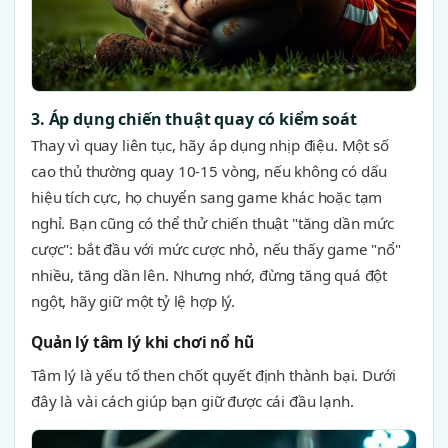
3. Áp dụng chiến thuật quay có kiểm soát
Thay vì quay liên tục, hãy áp dụng nhịp điệu. Một số
cao thủ thường quay 10-15 vòng, nếu không có dấu
hiệu tích cực, họ chuyển sang game khác hoặc tạm
nghỉ. Bạn cũng có thể thử chiến thuật "tăng dần mức
cược": bắt đầu với mức cược nhỏ, nếu thấy game "nổ"
nhiều, tăng dần lên. Nhưng nhớ, đừng tăng quá đột
ngột, hãy giữ một tỷ lệ hợp lý.
Quản lý tâm lý khi chơi nổ hũ
Tâm lý là yếu tố then chốt quyết định thành bại. Dưới
đây là vài cách giúp bạn giữ được cái đầu lạnh.