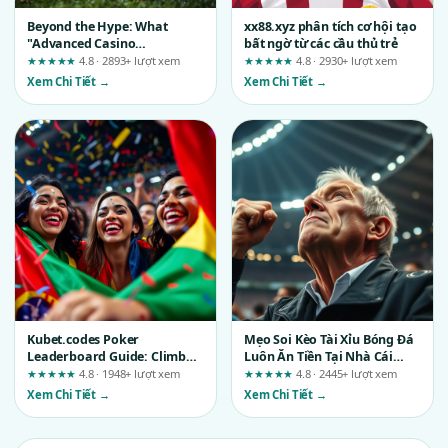
Beyond the Hype: What
xx88.xyz phân tích cơ hội tạo
"Advanced Casino
bất ngờ từ các cầu thủ trẻ
Technology Solutions" Really
★★★★★
4.8 · 2893+ lượt xem
★★★★★
4.8 · 2930+ lượt xem
Means — A Criteria-Based
Xem Chi Tiết →
Xem Chi Tiết →
Review of ad88.app
Kubet.codes Poker
Mẹo Soi Kèo Tài Xỉu Bóng Đá
Leaderboard Guide: Climb
Luôn Ăn Tiền Tại Nhà Cái
Ranks, Keep Your Bankroll,
98WIN
★★★★★
4.8 · 1948+ lượt xem
★★★★★
4.8 · 2445+ lượt xem
and Play with a Plan
Xem Chi Tiết →
Xem Chi Tiết →