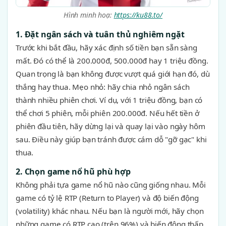
Hình minh hoạ:
https://ku88.to/
1. Đặt ngân sách và tuân thủ nghiêm ngặt
Trước khi bắt đầu, hãy xác định số tiền bạn sẵn sàng
mất. Đó có thể là 200.000đ, 500.000đ hay 1 triệu đồng.
Quan trọng là bạn không được vượt quá giới hạn đó, dù
thắng hay thua. Mẹo nhỏ: hãy chia nhỏ ngân sách
thành nhiều phiên chơi. Ví dụ, với 1 triệu đồng, bạn có
thể chơi 5 phiên, mỗi phiên 200.000đ. Nếu hết tiền ở
phiên đầu tiên, hãy dừng lại và quay lại vào ngày hôm
sau. Điều này giúp bạn tránh được cám dỗ "gỡ gạc" khi
thua.
2. Chọn game nổ hũ phù hợp
Không phải tựa game nổ hũ nào cũng giống nhau. Mỗi
game có tỷ lệ RTP (Return to Player) và độ biến động
(volatility) khác nhau. Nếu bạn là người mới, hãy chọn
những game có RTP cao (trên 96%) và biến động thấp.