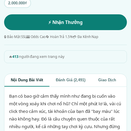
2.000.000₫
⚡ Nhận Thưởng
🔒 Bảo Mật SSL
🎰 Odds Cao
🔄 Hoàn Trả 1.5%
💳 Đa Kênh Nạp
🔥
413
người đang xem trang này
Nội Dung Bài Viết
Đánh Giá (2,491)
Giao Dịch
Bạn có bao giờ cảm thấy mình như đang bị cuốn vào
một vòng xoáy khi chơi nổ hũ? Chỉ một phút lơ là, vài cú
click theo cảm xúc, tài khoản của bạn đã "bay màu" lúc
nào không hay. Đó là câu chuyện quen thuộc của rất
nhiều người, kể cả những tay chơi kỳ cựu. Nhưng đừng