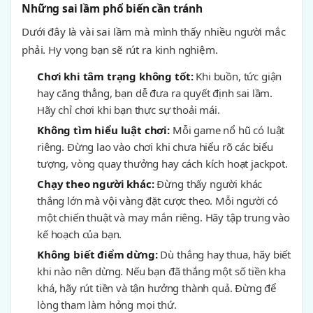
Những sai lầm phổ biến cần tránh
Dưới đây là vài sai lầm mà mình thấy nhiều người mắc
phải. Hy vọng bạn sẽ rút ra kinh nghiệm.
Chơi khi tâm trạng không tốt:
Khi buồn, tức giận
hay căng thẳng, bạn dễ đưa ra quyết định sai lầm.
Hãy chỉ chơi khi bạn thực sự thoải mái.
Không tìm hiểu luật chơi:
Mỗi game nổ hũ có luật
riêng. Đừng lao vào chơi khi chưa hiểu rõ các biểu
tượng, vòng quay thưởng hay cách kích hoạt jackpot.
Chạy theo người khác:
Đừng thấy người khác
thắng lớn mà vội vàng đặt cược theo. Mỗi người có
một chiến thuật và may mắn riêng. Hãy tập trung vào
kế hoạch của bạn.
Không biết điểm dừng:
Dù thắng hay thua, hãy biết
khi nào nên dừng. Nếu bạn đã thắng một số tiền kha
khá, hãy rút tiền và tận hưởng thành quả. Đừng để
lòng tham làm hỏng mọi thứ.