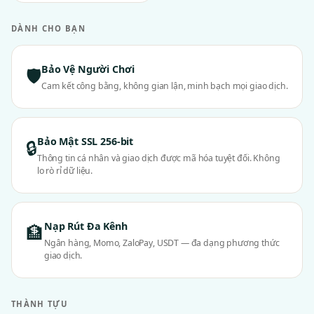
DÀNH CHO BẠN
Bảo Vệ Người Chơi
🛡
Cam kết công bằng, không gian lận, minh bạch mọi giao dịch.
Bảo Mật SSL 256-bit
🔒
Thông tin cá nhân và giao dịch được mã hóa tuyệt đối. Không
lo rò rỉ dữ liệu.
Nạp Rút Đa Kênh
🏦
Ngân hàng, Momo, ZaloPay, USDT — đa dạng phương thức
giao dịch.
THÀNH TỰU