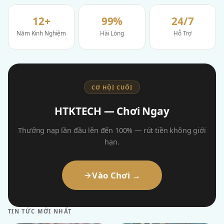
12+
99%
24/7
Năm Kinh Nghiệm
Hài Lòng
Hỗ Trợ
CƠ HỘI CUỐI
HTKTECH — Chơi Ngay
Thưởng nạp lần đầu lên đến 100% — rút tiền không giới
hạn.
Vào Chơi →
TIN TỨC MỚI NHẤT