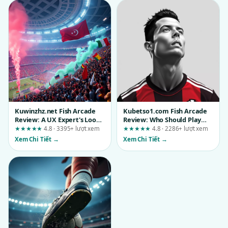
Kuwinzhz.net Fish Arcade
Kubetso1.com Fish Arcade
Review: A UX Expert's Look
Review: Who Should Play
at Pacing, Transparency,
Fast-Paced Shooting Games
★★★★★
4.8 · 3395+ lượt xem
★★★★★
4.8 · 2286+ lượt xem
and Who Should Stay Out
and Who Should Walk Away
Xem Chi Tiết →
Xem Chi Tiết →