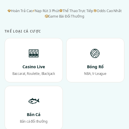
💎
Hoàn Trả Cao
⚡
Nạp Rút 3 Phút
⚽
Thể Thao Trực Tiếp
🎯
Odds Cao Nhất
🎲
Game Bài Đổi Thưởng
THỂ LOẠI CÁ CƯỢC
🎰
🏐
Casino Live
Bóng Rổ
Baccarat, Roulette, Blackjack
NBA, V-League
🐟
Bắn Cá
Bắn cá đổi thưởng