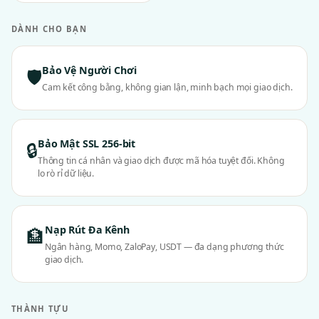
DÀNH CHO BẠN
Bảo Vệ Người Chơi
🛡
Cam kết công bằng, không gian lận, minh bạch mọi giao dịch.
Bảo Mật SSL 256-bit
🔒
Thông tin cá nhân và giao dịch được mã hóa tuyệt đối. Không
lo rò rỉ dữ liệu.
Nạp Rút Đa Kênh
🏦
Ngân hàng, Momo, ZaloPay, USDT — đa dạng phương thức
giao dịch.
THÀNH TỰU