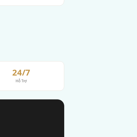
24/7
Hỗ Trợ