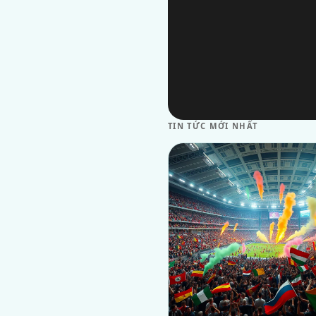
TIN TỨC MỚI NHẤT