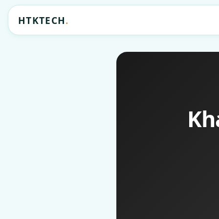
HTKTECH
.
Kh