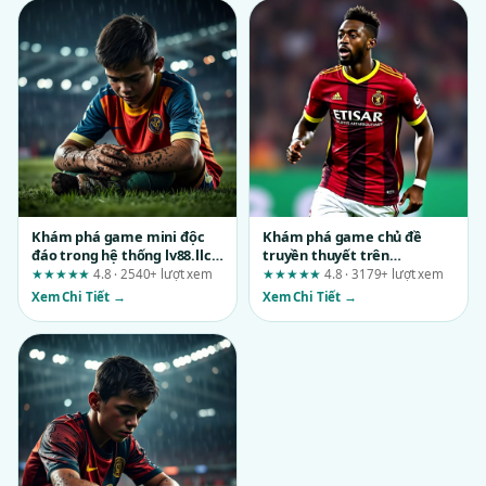
Khám phá game mini độc
Khám phá game chủ đề
đáo trong hệ thống lv88.llc:
truyền thuyết trên
góc nhìn đánh giá độc lập
bet888.host: những điều cần
★★★★★
4.8 · 2540+ lượt xem
★★★★★
4.8 · 3179+ lượt xem
thẩm định trước khi tham
Xem Chi Tiết →
Xem Chi Tiết →
gia