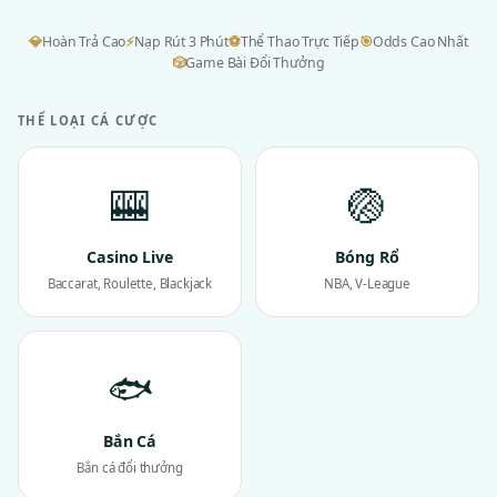
💎
Hoàn Trả Cao
⚡
Nạp Rút 3 Phút
⚽
Thể Thao Trực Tiếp
🎯
Odds Cao Nhất
🎲
Game Bài Đổi Thưởng
THỂ LOẠI CÁ CƯỢC
🎰
🏐
Casino Live
Bóng Rổ
Baccarat, Roulette, Blackjack
NBA, V-League
🐟
Bắn Cá
Bắn cá đổi thưởng