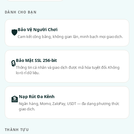
DÀNH CHO BẠN
Bảo Vệ Người Chơi
🛡
Cam kết công bằng, không gian lận, minh bạch mọi giao dịch.
Bảo Mật SSL 256-bit
🔒
Thông tin cá nhân và giao dịch được mã hóa tuyệt đối. Không
lo rò rỉ dữ liệu.
Nạp Rút Đa Kênh
🏦
Ngân hàng, Momo, ZaloPay, USDT — đa dạng phương thức
giao dịch.
THÀNH TỰU