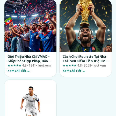
Giới Thiệu Nhà Cái VMAX –
Cách Chơi Roulette Tại Nhà
Giấy Phép Hợp Pháp, Bảo
Cái LV88 Kiếm Tiền Triệu Mỗi
Mật Tuyệt Đối
Đêm: Luật Trước, Ví Dụ Sau
★★★★★
4.8 · 1841+ lượt xem
★★★★★
4.8 · 3058+ lượt xem
Xem Chi Tiết →
Xem Chi Tiết →