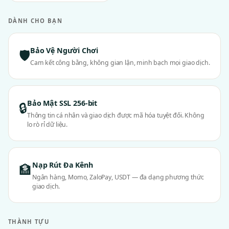
DÀNH CHO BẠN
Bảo Vệ Người Chơi
🛡
Cam kết công bằng, không gian lận, minh bạch mọi giao dịch.
Bảo Mật SSL 256-bit
🔒
Thông tin cá nhân và giao dịch được mã hóa tuyệt đối. Không
lo rò rỉ dữ liệu.
Nạp Rút Đa Kênh
🏦
Ngân hàng, Momo, ZaloPay, USDT — đa dạng phương thức
giao dịch.
THÀNH TỰU