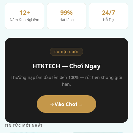
12+
99%
24/7
Năm Kinh Nghiệm
Hài Lòng
Hỗ Trợ
CƠ HỘI CUỐI
HTKTECH — Chơi Ngay
Thưởng nạp lần đầu lên đến 100% — rút tiền không giới
hạn.
Vào Chơi →
TIN TỨC MỚI NHẤT