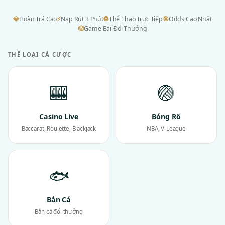
💎
Hoàn Trả Cao
⚡
Nạp Rút 3 Phút
⚽
Thể Thao Trực Tiếp
🎯
Odds Cao Nhất
🎲
Game Bài Đổi Thưởng
THỂ LOẠI CÁ CƯỢC
🎰
🏐
Casino Live
Bóng Rổ
Baccarat, Roulette, Blackjack
NBA, V-League
🐟
Bắn Cá
Bắn cá đổi thưởng