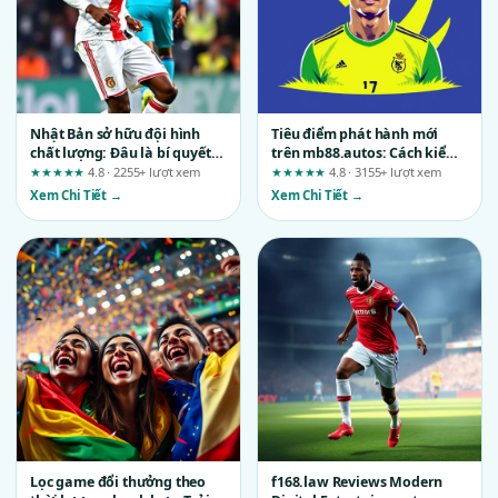
Nhật Bản sở hữu đội hình
Tiêu điểm phát hành mới
chất lượng: Đâu là bí quyết
trên mb88.autos: Cách kiểm
tạo nên sức mạnh vượt trội?
chứng trước khi bạn quyết
★★★★★
4.8 · 2255+ lượt xem
★★★★★
4.8 · 3155+ lượt xem
định thử sức
Xem Chi Tiết →
Xem Chi Tiết →
Lọc game đổi thưởng theo
f168.law Reviews Modern