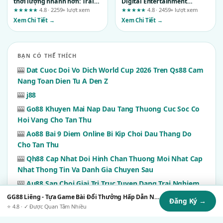
thời lượng nhanh hơn: Trải
Digital Entertainment
nghiệm thực tế trên
Platforms: A Verifiable
★★★★★
4.8 · 2259+ lượt xem
★★★★★
4.8 · 2459+ lượt xem
five88.gr.com
Criteria Breakdown
Xem Chi Tiết →
Xem Chi Tiết →
BẠN CÓ THỂ THÍCH
🎰
Dat Cuoc Doi Vo Dich World Cup 2026 Tren Qs88 Cam
Nang Toan Dien Tu A Den Z
🎰
j88
🎰
Go88 Khuyen Mai Nap Dau Tang Thuong Cuc Soc Co
Hoi Vang Cho Tan Thu
🎰
Ao88 Bai 9 Diem Online Bi Kip Choi Dau Thang Do
Cho Tan Thu
🎰
Qh88 Cap Nhat Doi Hinh Chan Thuong Moi Nhat Cap
Nhat Thong Tin Va Danh Gia Chuyen Sau
🎰
Au88 San Choi Giai Tri Truc Tuyen Dang Trai Nghiem
Nhat Hien Nay
GG88 Liêng - Tựa Game Bài Đổi Thưởng Hấp Dẫn Nhất 2026
Đăng Ký →
⭐ 4.8 · ✓ Được Quan Tâm Nhiều
🎰
World Cup 2026: Nơi Những Huyền Thoại Được Tái
Sinh Một Lần Nữa