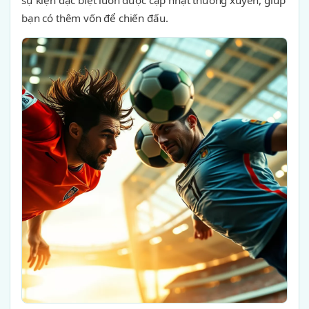
sự kiện đặc biệt luôn được cập nhật thường xuyên, giúp
bạn có thêm vốn để chiến đấu.