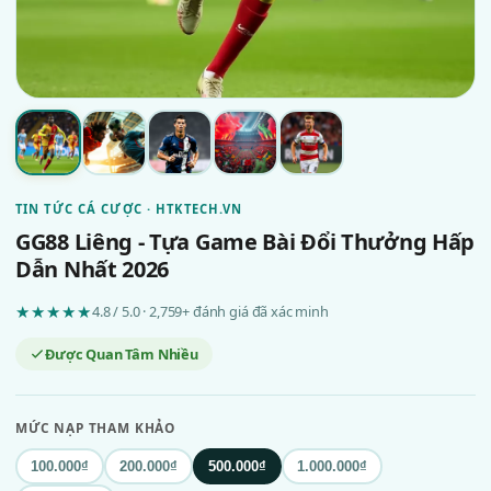
TIN TỨC CÁ CƯỢC · HTKTECH.VN
GG88 Liêng - Tựa Game Bài Đổi Thưởng Hấp
Dẫn Nhất 2026
★★★★★
4.8 / 5.0 · 2,759+ đánh giá đã xác minh
Được Quan Tâm Nhiều
MỨC NẠP THAM KHẢO
100.000₫
200.000₫
500.000₫
1.000.000₫