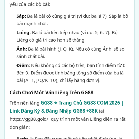
yếu của các bộ bài:
Sáp:
Ba lá bài có cùng giá trị (ví dụ: ba lá 7). Sáp là bộ
bài mạnh nhất.
Liêng:
Ba lá bài liên tiếp nhau (ví dụ: 5, 6, 7). Bộ
Liêng có giá trị cao hơn sẽ thắng.
Ảnh:
Ba lá bài hình (J, Q, K). Nếu có cùng Ảnh, sẽ so
sánh chất bài.
Điểm:
Nếu không có các bộ trên, bạn tính điểm từ 0
đến 9. Điểm được tính bằng tổng số điểm của ba lá
bài (A=1, J/Q/K=10), chỉ lấy hàng đơn vị.
Cách Chơi Một Ván Liêng Trên GG88
Trên nền tảng
GG88 ⭐️ Trang Chủ GG88 COM 2026 |
Link Đăng Ký & Đăng Nhập GG88 +88K
tại
https://gg88.gold/, quy trình một ván Liêng diễn ra rất
đơn giản:
Bước 1:
Bạn đặt cược một số tiền nhất định (gọi là