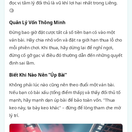
đọc vị tâm lý đối thủ là vũ khí lợi hại nhất trong Liêng.
🧐
Quản Lý Vốn Thông Minh
Đừng bao giờ đặt cược tất cả số tiền bạn có vào một
ván bài. Hãy chia nhỏ vốn và đặt ra giới hạn thua lỗ cho
mỗi phiên chơi. Khi thua, hãy dừng lại để nghỉ ngơi,
đừng cố gỡ gạc vì điều đó thường dẫn đến những quyết
định sai lầm.
Biết Khi Nào Nên "Úp Bài"
Không phải lúc nào cũng nên theo đuổi một ván bài.
Nếu bạn có bài xấu (tổng điểm thấp) và thấy đối thủ tố
mạnh, hãy mạnh dạn úp bài để bảo toàn vốn. "Thua
keo này, ta bày keo khác" – đừng để lòng tham che mờ
lý trí.