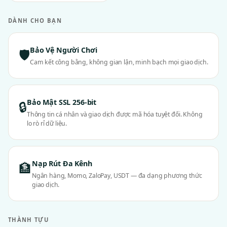
DÀNH CHO BẠN
Bảo Vệ Người Chơi
🛡
Cam kết công bằng, không gian lận, minh bạch mọi giao dịch.
Bảo Mật SSL 256-bit
🔒
Thông tin cá nhân và giao dịch được mã hóa tuyệt đối. Không
lo rò rỉ dữ liệu.
Nạp Rút Đa Kênh
🏦
Ngân hàng, Momo, ZaloPay, USDT — đa dạng phương thức
giao dịch.
THÀNH TỰU