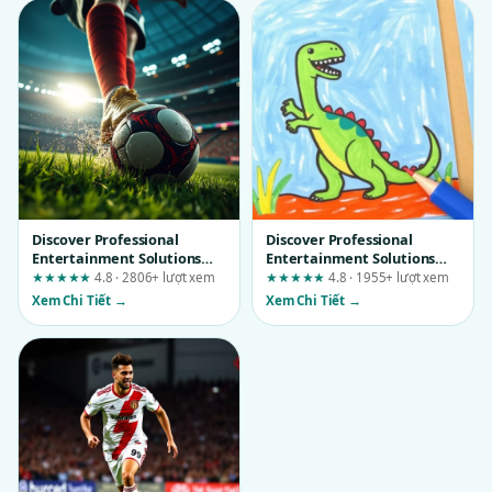
Discover Professional
Discover Professional
Entertainment Solutions
Entertainment Solutions
with go99sv.com: A Candid
with u88sv.com
★★★★★
4.8 · 2806+ lượt xem
★★★★★
4.8 · 1955+ lượt xem
Long-Term Assessment
Xem Chi Tiết →
Xem Chi Tiết →