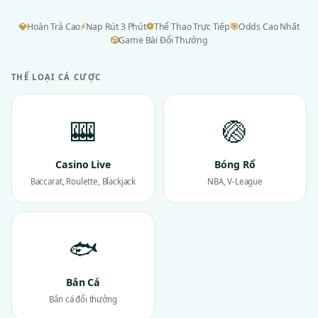
💎
Hoàn Trả Cao
⚡
Nạp Rút 3 Phút
⚽
Thể Thao Trực Tiếp
🎯
Odds Cao Nhất
🎲
Game Bài Đổi Thưởng
THỂ LOẠI CÁ CƯỢC
🎰
🏐
Casino Live
Bóng Rổ
Baccarat, Roulette, Blackjack
NBA, V-League
🐟
Bắn Cá
Bắn cá đổi thưởng