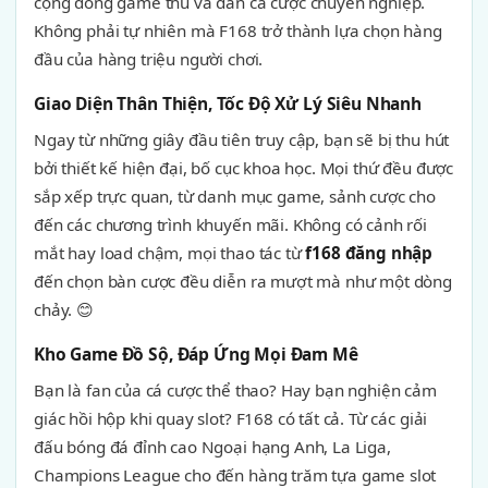
cộng đồng game thủ và dân cá cược chuyên nghiệp.
Không phải tự nhiên mà F168 trở thành lựa chọn hàng
đầu của hàng triệu người chơi.
Giao Diện Thân Thiện, Tốc Độ Xử Lý Siêu Nhanh
Ngay từ những giây đầu tiên truy cập, bạn sẽ bị thu hút
bởi thiết kế hiện đại, bố cục khoa học. Mọi thứ đều được
sắp xếp trực quan, từ danh mục game, sảnh cược cho
đến các chương trình khuyến mãi. Không có cảnh rối
mắt hay load chậm, mọi thao tác từ
f168 đăng nhập
đến chọn bàn cược đều diễn ra mượt mà như một dòng
chảy. 😊
Kho Game Đồ Sộ, Đáp Ứng Mọi Đam Mê
Bạn là fan của cá cược thể thao? Hay bạn nghiện cảm
giác hồi hộp khi quay slot? F168 có tất cả. Từ các giải
đấu bóng đá đỉnh cao Ngoại hạng Anh, La Liga,
Champions League cho đến hàng trăm tựa game slot