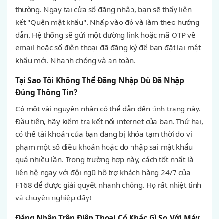
thường. Ngay tại cửa sổ đăng nhập, bạn sẽ thấy liên
kết "Quên mật khẩu". Nhấp vào đó và làm theo hướng
dẫn. Hệ thống sẽ gửi một đường link hoặc mã OTP về
email hoặc số điện thoại đã đăng ký để bạn đặt lại mật
khẩu mới. Nhanh chóng và an toàn.
Tại Sao Tôi Không Thể Đăng Nhập Dù Đã Nhập
Đúng Thông Tin?
Có một vài nguyên nhân có thể dẫn đến tình trạng này.
Đầu tiên, hãy kiểm tra kết nối internet của bạn. Thứ hai,
có thể tài khoản của bạn đang bị khóa tạm thời do vi
phạm một số điều khoản hoặc do nhập sai mật khẩu
quá nhiều lần. Trong trường hợp này, cách tốt nhất là
liên hệ ngay với đội ngũ hỗ trợ khách hàng 24/7 của
F168 để được giải quyết nhanh chóng. Họ rất nhiệt tình
và chuyên nghiệp đấy!
Đăng Nhập Trên Điện Thoại Có Khác Gì So Với Máy