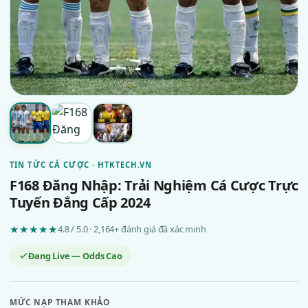
TIN TỨC CÁ CƯỢC · HTKTECH.VN
F168 Đăng Nhập: Trải Nghiệm Cá Cược Trực
Tuyến Đẳng Cấp 2024
★★★★★
4.8 / 5.0 · 2,164+ đánh giá đã xác minh
Đang Live — Odds Cao
MỨC NẠP THAM KHẢO