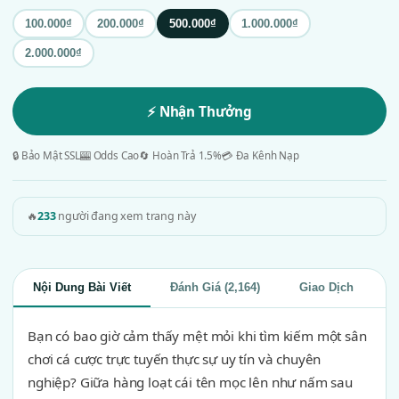
100.000₫
200.000₫
500.000₫
1.000.000₫
2.000.000₫
⚡ Nhận Thưởng
🔒 Bảo Mật SSL
🎰 Odds Cao
🔄 Hoàn Trả 1.5%
💳 Đa Kênh Nạp
🔥
233
người đang xem trang này
Nội Dung Bài Viết
Đánh Giá (2,164)
Giao Dịch
Bạn có bao giờ cảm thấy mệt mỏi khi tìm kiếm một sân
chơi cá cược trực tuyến thực sự uy tín và chuyên
nghiệp? Giữa hàng loạt cái tên mọc lên như nấm sau