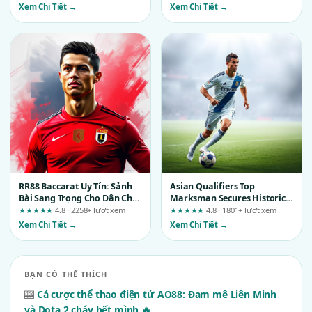
góc nhìn UX và xác minh
Xem Chi Tiết →
Xem Chi Tiết →
tuyên bố
RR88 Baccarat Uy Tín: Sảnh
Asian Qualifiers Top
Bài Sang Trọng Cho Dân Chơi
Marksman Secures Historic
Chuyên Nghiệp
Qualification: A Practical
★★★★★
4.8 · 2258+ lượt xem
★★★★★
4.8 · 1801+ lượt xem
Review of NK88 for Football
Xem Chi Tiết →
Xem Chi Tiết →
Bettors
BẠN CÓ THỂ THÍCH
🎰
Cá cược thể thao điện tử AO88: Đam mê Liên Minh
và Dota 2 cháy hết mình 🔥