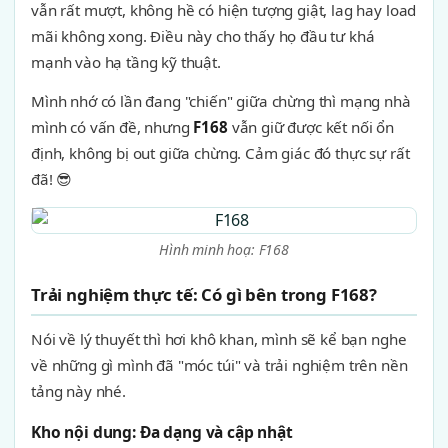
vẫn rất mượt, không hề có hiện tượng giật, lag hay load
mãi không xong. Điều này cho thấy họ đầu tư khá
mạnh vào hạ tầng kỹ thuật.
Mình nhớ có lần đang "chiến" giữa chừng thì mạng nhà
mình có vấn đề, nhưng
F168
vẫn giữ được kết nối ổn
định, không bị out giữa chừng. Cảm giác đó thực sự rất
đã! 😎
Hình minh hoạ: F168
Trải nghiệm thực tế: Có gì bên trong F168?
Nói về lý thuyết thì hơi khô khan, mình sẽ kể bạn nghe
về những gì mình đã "móc túi" và trải nghiệm trên nền
tảng này nhé.
Kho nội dung: Đa dạng và cập nhật