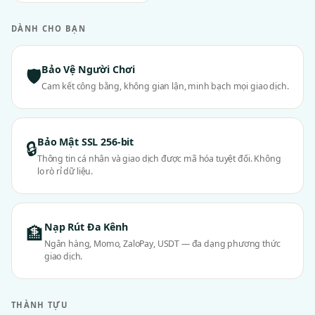
DÀNH CHO BẠN
Bảo Vệ Người Chơi
🛡
Cam kết công bằng, không gian lận, minh bạch mọi giao dịch.
Bảo Mật SSL 256-bit
🔒
Thông tin cá nhân và giao dịch được mã hóa tuyệt đối. Không
lo rò rỉ dữ liệu.
Nạp Rút Đa Kênh
🏦
Ngân hàng, Momo, ZaloPay, USDT — đa dạng phương thức
giao dịch.
THÀNH TỰU