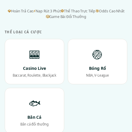
💎
Hoàn Trả Cao
⚡
Nạp Rút 3 Phút
⚽
Thể Thao Trực Tiếp
🎯
Odds Cao Nhất
🎲
Game Bài Đổi Thưởng
THỂ LOẠI CÁ CƯỢC
🎰
🏐
Casino Live
Bóng Rổ
Baccarat, Roulette, Blackjack
NBA, V-League
🐟
Bắn Cá
Bắn cá đổi thưởng