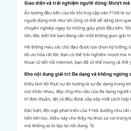
Giao diện và trải nghiệm người dùng: Mượt mà 
Ấn tượng đầu tiên của tôi khi truy cập vào F168 là s
người dùng mới như tôi cũng có thể dễ dàng làm qu
chuyên nghiệp ngay từ những giây phút đầu tiên. Tốc
lớn, đặc biệt khi bạn đang cần một không gian giải tr
Hệ thống màu sắc chủ đạo được lựa chọn kỹ lưỡng, tạ
tối ưu hóa rất tốt. Bạn có thể trải nghiệm mượt mà 
thoại có kết nối internet, bạn đã có thể mang cả thế gi
Kho nội dung giải trí: Đa dạng và không ngừng 
Điều làm tôi thực sự ấn tượng là sự đa dạng trong k
vực khác nhau, đáp ứng nhu cầu của đa dạng người dù
trí đơn thuần, tất cả đều được sắp xếp một cách hợp l
Đặc biệt, đội ngũ phát triển của F168 dường như rất
tiến liên tục. Điều này cho thấy họ thực sự coi trọ
mà không sợ bị lặp lại nội dung. 🚀