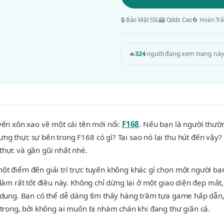
🔒 Bảo Mật SSL
🎰 Odds Cao
🔄 Hoàn Trả
🔥
324
người đang xem trang này
yến xôn xao về một cái tên mới nổi:
F168
. Nếu bạn là người thườ
ng thực sự bên trong F168 có gì? Tại sao nó lại thu hút đến vậy
thực và gần gũi nhất nhé.
ột điểm đến giải trí trực tuyến không khác gì chọn một người bạn
 làm rất tốt điều này. Không chỉ dừng lại ở một giao diện đẹp mắ
i dung. Bạn có thể dễ dàng tìm thấy hàng trăm tựa game hấp dẫn,
 trọng, bởi không ai muốn bị nhàm chán khi đang thư giãn cả.