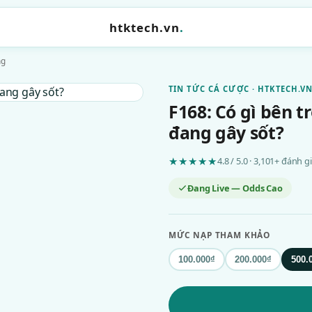
htktech.vn
.
ng
TIN TỨC CÁ CƯỢC · HTKTECH.V
F168: Có gì bên t
đang gây sốt?
★★★★★
4.8 / 5.0 · 3,101+ đánh 
Đang Live — Odds Cao
MỨC NẠP THAM KHẢO
100.000₫
200.000₫
500.