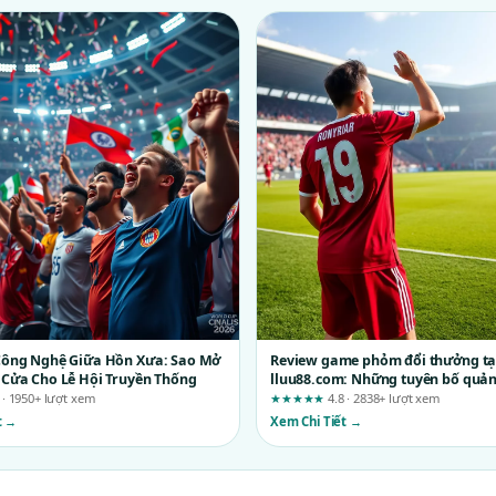
Công Nghệ Giữa Hồn Xưa: Sao Mở
Review game phỏm đổi thưởng tạ
Cửa Cho Lễ Hội Truyền Thống
lluu88.com: Những tuyên bố quả
đáng tin?
 · 1950+ lượt xem
★★★★★
4.8 · 2838+ lượt xem
t →
Xem Chi Tiết →