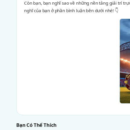
Còn bạn, bạn nghĩ sao về những nền tảng giải trí tr
nghĩ của bạn ở phần bình luận bên dưới nhé! 👇
Bạn Có Thể Thích