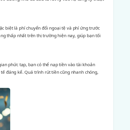
c biệt là phí chuyển đổi ngoại tệ và phí ứng trước
ng thấp nhất trên thị trường hiện nay, giúp bạn tối
gian phức tạp, bạn có thể nạp tiền vào tài khoản
tế đáng kể. Quá trình rút tiền cũng nhanh chóng,