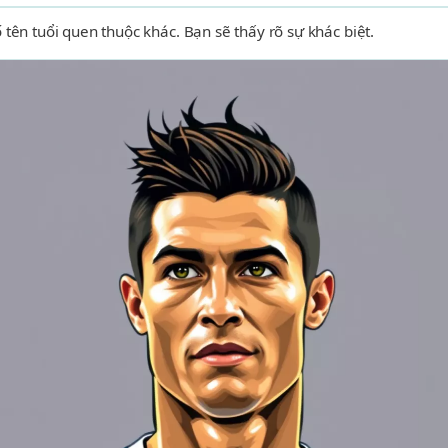
tên tuổi quen thuộc khác. Bạn sẽ thấy rõ sự khác biệt.