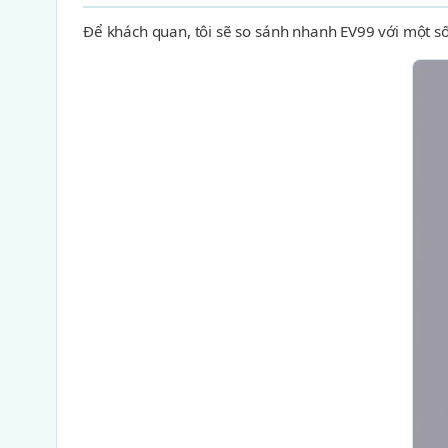
Để khách quan, tôi sẽ so sánh nhanh EV99 với một số 