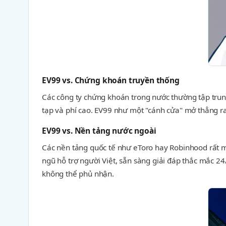
EV99 vs. Chứng khoán truyền thống
Các công ty chứng khoán trong nước thường tập trun
tạp và phí cao. EV99 như một "cánh cửa" mở thẳng ra 
EV99 vs. Nền tảng nước ngoài
Các nền tảng quốc tế như eToro hay Robinhood rất 
ngũ hỗ trợ người Việt, sẵn sàng giải đáp thắc mắc 24
không thể phủ nhận.