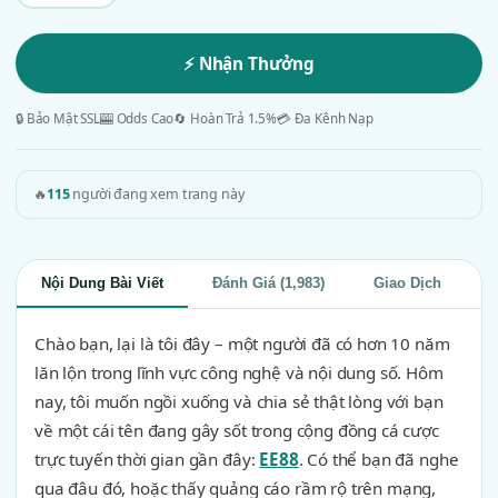
⚡ Nhận Thưởng
🔒 Bảo Mật SSL
🎰 Odds Cao
🔄 Hoàn Trả 1.5%
💳 Đa Kênh Nạp
🔥
115
người đang xem trang này
Nội Dung Bài Viết
Đánh Giá (1,983)
Giao Dịch
Chào bạn, lại là tôi đây – một người đã có hơn 10 năm
lăn lộn trong lĩnh vực công nghệ và nội dung số. Hôm
nay, tôi muốn ngồi xuống và chia sẻ thật lòng với bạn
về một cái tên đang gây sốt trong cộng đồng cá cược
trực tuyến thời gian gần đây:
EE88
. Có thể bạn đã nghe
qua đâu đó, hoặc thấy quảng cáo rầm rộ trên mạng,