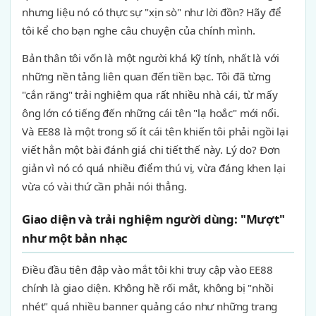
nhưng liệu nó có thực sự "xịn sò" như lời đồn? Hãy để
tôi kể cho bạn nghe câu chuyện của chính mình.
Bản thân tôi vốn là một người khá kỹ tính, nhất là với
những nền tảng liên quan đến tiền bạc. Tôi đã từng
"cắn răng" trải nghiệm qua rất nhiều nhà cái, từ mấy
ông lớn có tiếng đến những cái tên "lạ hoắc" mới nổi.
Và EE88 là một trong số ít cái tên khiến tôi phải ngồi lại
viết hẳn một bài đánh giá chi tiết thế này. Lý do? Đơn
giản vì nó có quá nhiều điểm thú vị, vừa đáng khen lại
vừa có vài thứ cần phải nói thẳng.
Giao diện và trải nghiệm người dùng: "Mượt"
như một bản nhạc
Điều đầu tiên đập vào mắt tôi khi truy cập vào EE88
chính là giao diện. Không hề rối mắt, không bị "nhồi
nhét" quá nhiều banner quảng cáo như những trang