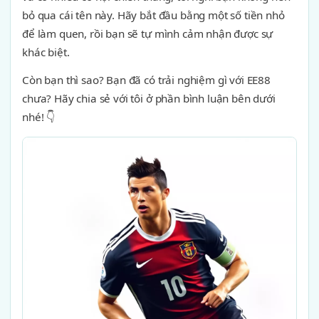
bỏ qua cái tên này. Hãy bắt đầu bằng một số tiền nhỏ
để làm quen, rồi bạn sẽ tự mình cảm nhận được sự
khác biệt.
Còn bạn thì sao? Bạn đã có trải nghiệm gì với EE88
chưa? Hãy chia sẻ với tôi ở phần bình luận bên dưới
nhé! 👇