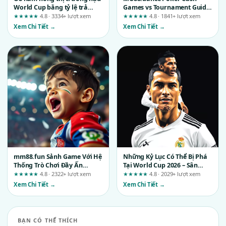
World Cup bằng tỷ lệ trả
Games vs Tournament Guide:
thưởng cao nhất
Which Format Fits Your
★★★★★
4.8 · 3334+ lượt xem
★★★★★
4.8 · 1841+ lượt xem
Game?
Xem Chi Tiết →
Xem Chi Tiết →
mm88.fun Sảnh Game Với Hệ
Những Kỷ Lục Có Thể Bị Phá
Thống Trò Chơi Đầy Ấn
Tại World Cup 2026 – Sân
Tượng
Chơi Của Những Điều Chưa
★★★★★
4.8 · 2322+ lượt xem
★★★★★
4.8 · 2029+ lượt xem
Từng Có
Xem Chi Tiết →
Xem Chi Tiết →
BẠN CÓ THỂ THÍCH