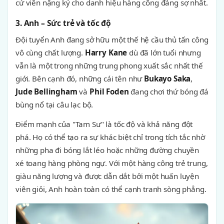
cử viên nặng ký cho danh hiệu hàng công đáng sợ nhất.
3. Anh – Sức trẻ và tốc độ
Đội tuyển Anh đang sở hữu một thế hệ cầu thủ tấn công
vô cùng chất lượng.
Harry Kane
dù đã lớn tuổi nhưng
vẫn là một trong những trung phong xuất sắc nhất thế
giới. Bên cạnh đó, những cái tên như
Bukayo Saka
,
Jude Bellingham
và
Phil Foden
đang chơi thứ bóng đá
bùng nổ tại câu lạc bộ.
Điểm mạnh của "Tam Sư" là tốc độ và khả năng đột
phá. Họ có thể tạo ra sự khác biệt chỉ trong tích tắc nhờ
những pha đi bóng lắt léo hoặc những đường chuyền
xé toang hàng phòng ngự. Với một hàng công trẻ trung,
giàu năng lượng và được dẫn dắt bởi một huấn luyện
viên giỏi, Anh hoàn toàn có thể cạnh tranh sòng phẳng.