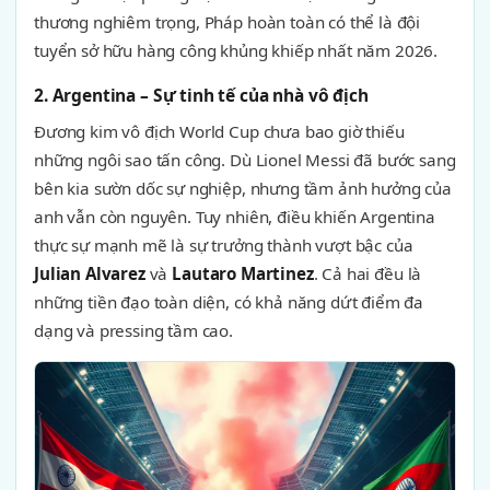
thương nghiêm trọng, Pháp hoàn toàn có thể là đội
tuyển sở hữu hàng công khủng khiếp nhất năm 2026.
2. Argentina – Sự tinh tế của nhà vô địch
Đương kim vô địch World Cup chưa bao giờ thiếu
những ngôi sao tấn công. Dù Lionel Messi đã bước sang
bên kia sườn dốc sự nghiệp, nhưng tầm ảnh hưởng của
anh vẫn còn nguyên. Tuy nhiên, điều khiến Argentina
thực sự mạnh mẽ là sự trưởng thành vượt bậc của
Julian Alvarez
và
Lautaro Martinez
. Cả hai đều là
những tiền đạo toàn diện, có khả năng dứt điểm đa
dạng và pressing tầm cao.