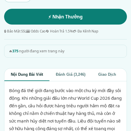
⚡ Nhận Thưởng
🔒 Bảo Mật SSL
🎰 Odds Cao
🔄 Hoàn Trả 1.5%
💳 Đa Kênh Nạp
🔥
375
người đang xem trang này
Nội Dung Bài Viết
Đánh Giá (3,246)
Giao Dịch
Bóng đá thế giới đang bước vào một chu kỳ mới đầy sôi
động. Khi những giải đấu lớn như World Cup 2026 đang
đến gần, câu hỏi được hàng triệu người hâm mộ đặt ra
không chỉ nằm ở chiến thuật hay hàng thủ, mà còn ở
sức mạnh hủy diệt nơi tuyến đầu. Liệu đội tuyển nào sẽ
sở hữu hàng công đáng sợ nhất, có thể xé toang mọi