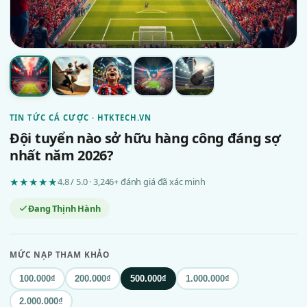
TIN TỨC CÁ CƯỢC · HTKTECH.VN
Đội tuyển nào sở hữu hàng công đáng sợ
nhất năm 2026?
★★★★★
4.8 / 5.0 · 3,246+ đánh giá đã xác minh
Đang Thịnh Hành
MỨC NẠP THAM KHẢO
100.000₫
200.000₫
500.000₫
1.000.000₫
2.000.000₫