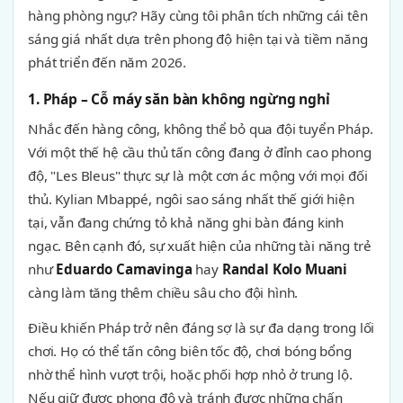
hàng phòng ngự? Hãy cùng tôi phân tích những cái tên
sáng giá nhất dựa trên phong độ hiện tại và tiềm năng
phát triển đến năm 2026.
1. Pháp – Cỗ máy săn bàn không ngừng nghỉ
Nhắc đến hàng công, không thể bỏ qua đội tuyển Pháp.
Với một thế hệ cầu thủ tấn công đang ở đỉnh cao phong
độ, "Les Bleus" thực sự là một cơn ác mộng với mọi đối
thủ. Kylian Mbappé, ngôi sao sáng nhất thế giới hiện
tại, vẫn đang chứng tỏ khả năng ghi bàn đáng kinh
ngạc. Bên cạnh đó, sự xuất hiện của những tài năng trẻ
như
Eduardo Camavinga
hay
Randal Kolo Muani
càng làm tăng thêm chiều sâu cho đội hình.
Điều khiến Pháp trở nên đáng sợ là sự đa dạng trong lối
chơi. Họ có thể tấn công biên tốc độ, chơi bóng bổng
nhờ thể hình vượt trội, hoặc phối hợp nhỏ ở trung lộ.
Nếu giữ được phong độ và tránh được những chấn