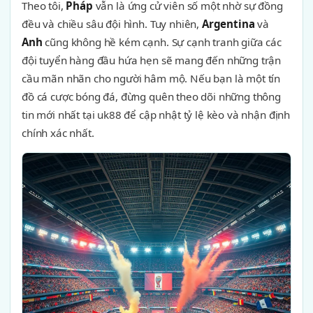
Theo tôi,
Pháp
vẫn là ứng cử viên số một nhờ sự đồng
đều và chiều sâu đội hình. Tuy nhiên,
Argentina
và
Anh
cũng không hề kém cạnh. Sự cạnh tranh giữa các
đội tuyển hàng đầu hứa hẹn sẽ mang đến những trận
cầu mãn nhãn cho người hâm mộ. Nếu bạn là một tín
đồ cá cược bóng đá, đừng quên theo dõi những thông
tin mới nhất tại uk88 để cập nhật tỷ lệ kèo và nhận định
chính xác nhất.