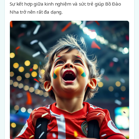
Sự kết hợp giữa kinh nghiệm và sức trẻ giúp Bồ Đào
Nha trở nên rất đa dạng.