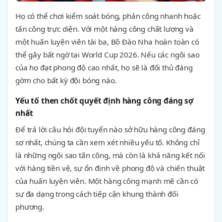
Họ có thể chơi kiểm soát bóng, phản công nhanh hoặc
tấn công trực diện. Với một hàng công chất lượng và
một huấn luyện viên tài ba, Bồ Đào Nha hoàn toàn có
thể gây bất ngờ tại World Cup 2026. Nếu các ngôi sao
của họ đạt phong độ cao nhất, họ sẽ là đối thủ đáng
gờm cho bất kỳ đội bóng nào.
Yếu tố then chốt quyết định hàng công đáng sợ
nhất
Để trả lời câu hỏi đội tuyển nào sở hữu hàng công đáng
sợ nhất, chúng ta cần xem xét nhiều yếu tố. Không chỉ
là những ngôi sao tấn công, mà còn là khả năng kết nối
với hàng tiền vệ, sự ổn định về phong độ và chiến thuật
của huấn luyện viên. Một hàng công mạnh mẽ cần có
sự đa dạng trong cách tiếp cận khung thành đối
phương.