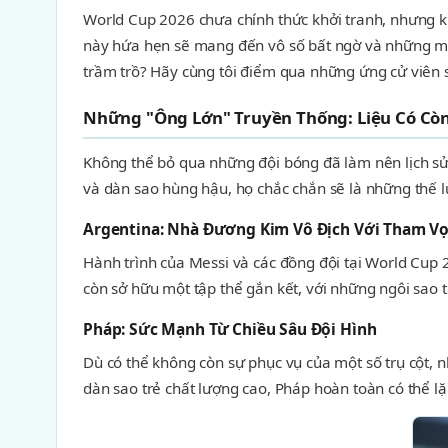
World Cup 2026 chưa chính thức khởi tranh, nhưng kh
này hứa hẹn sẽ mang đến vô số bất ngờ và những màn
trầm trồ? Hãy cùng tôi điểm qua những ứng cử viên 
Những "Ông Lớn" Truyền Thống: Liệu Có Còn
Không thể bỏ qua những đội bóng đã làm nên lịch sử c
và dàn sao hùng hậu, họ chắc chắn sẽ là những thế 
Argentina: Nhà Đương Kim Vô Địch Với Tham V
Hành trình của Messi và các đồng đội tại World Cup 
còn sở hữu một tập thể gắn kết, với những ngôi sao tr
Pháp: Sức Mạnh Từ Chiều Sâu Đội Hình
Dù có thể không còn sự phục vụ của một số trụ cột, 
dàn sao trẻ chất lượng cao, Pháp hoàn toàn có thể lặ