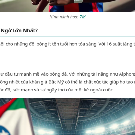
Hình minh hoạ:
7M
t Ngờ Lớn Nhất?
i cho những đội bóng ít tên tuổi hơn tỏa sáng. Với 16 suất tăng 
sự đầu tư mạnh mẽ vào bóng đá. Với những tài năng như Alphons
ồng nhiệt của khán giả Bắc Mỹ có thể là chất xúc tác giúp họ tạo 
ốc độ, sức mạnh và sự ngây thơ của một kẻ ngoài cuộc.