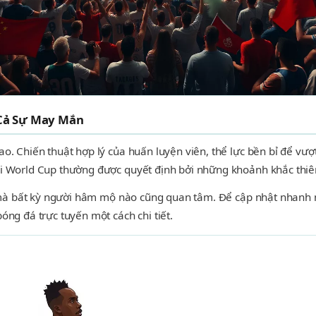
 Cả Sự May Mắn
. Chiến thuật hợp lý của huấn luyện viên, thể lực bền bỉ để vượt 
ại World Cup thường được quyết định bởi những khoảnh khắc thiê
u mà bất kỳ người hâm mộ nào cũng quan tâm. Để cập nhật nhanh n
óng đá trực tuyến một cách chi tiết.