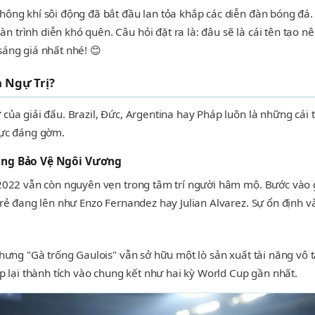
ông khí sôi động đã bắt đầu lan tỏa khắp các diễn đàn bóng đá. V
 trình diễn khó quên. Câu hỏi đặt ra là: đâu sẽ là cái tên tạo
sáng giá nhất nhé! 😊
 Ngự Trị?
ủa giải đấu. Brazil, Đức, Argentina hay Pháp luôn là những cái 
lực đáng gờm.
ọng Bảo Vệ Ngôi Vương
2022 vẫn còn nguyên vẹn trong tâm trí người hâm mộ. Bước vào g
ẻ đang lên như Enzo Fernandez hay Julian Alvarez. Sự ổn định và t
nhưng "Gà trống Gaulois" vẫn sở hữu một lò sản xuất tài năng vô
p lại thành tích vào chung kết như hai kỳ World Cup gần nhất.