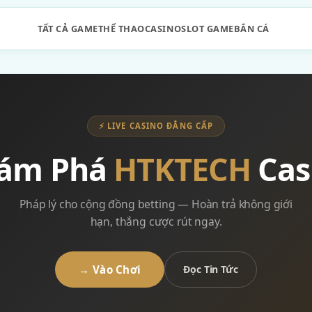
TẤT CẢ GAME
THỂ THAO
CASINO
SLOT GAME
BẮN CÁ
⚡ LIVE CASINO ĐẲNG CẤP
ám Phá
HTKTECH
Cas
Pháp lý cho cộng đồng betting — Hoàn trả không giới
hạn, thắng cược rút ngay.
→ Vào Chơi
Đọc Tin Tức