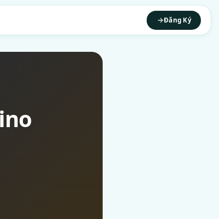
Đăng Ký
ino