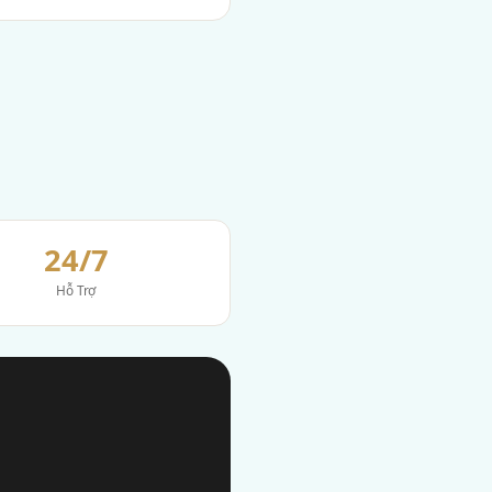
24/7
Hỗ Trợ