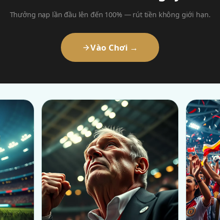
Thưởng nạp lần đầu lên đến 100% — rút tiền không giới hạn.
Vào Chơi →