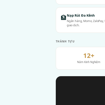
Nạp Rút Đa Kênh
🏦
Ngân hàng, Momo, ZaloPay,
giao dịch.
THÀNH TỰU
12+
Năm Kinh Nghiệm