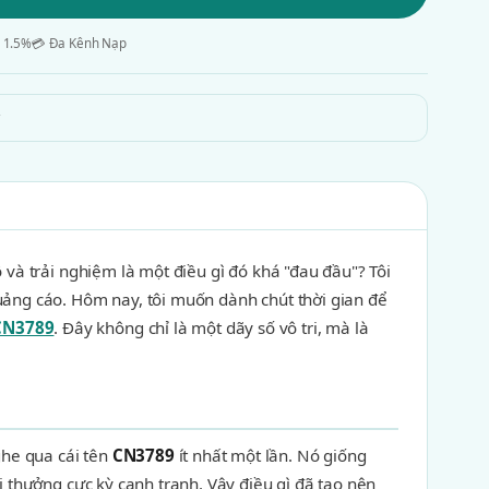
 1.5%
💳 Đa Kênh Nạp
 và trải nghiệm là một điều gì đó khá "đau đầu"? Tôi
quảng cáo. Hôm nay, tôi muốn dành chút thời gian để
CN3789
. Đây không chỉ là một dãy số vô tri, mà là
ghe qua cái tên
CN3789
ít nhất một lần. Nó giống
i thưởng cực kỳ cạnh tranh. Vậy điều gì đã tạo nên