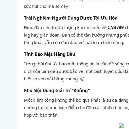
sức hút cho mã số này?
Trải Nghiệm Người Dùng Được Tối Ưu Hóa
Điều đầu tiên tôi ấn tượng khi tìm hiểu về
CN3789
ch
lag hay gián đoạn. Bạn có thể tận hưởng những phút 
tảng khác vẫn còn đau đầu với bài toán hiệu năng.
Tính Bảo Mật Hàng Đầu
Trong thời đại số, bảo mật thông tin là vấn đề sống 
dịch của bạn đều được bảo vệ một cách tuyệt đối. Bạ
biệt so với mặt bằng chung. 😉
Kho Nội Dung Giải Trí "Khủng"
Một điểm cộng không thể bỏ qua khác là sự đa dạng
những tựa game kinh điển cho đến các phiên bản hiệ
hợp với bản thân.