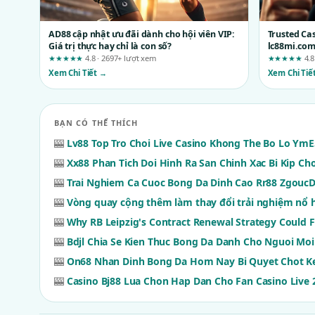
AD88 cập nhật ưu đãi dành cho hội viên VIP:
Trusted Ca
Giá trị thực hay chỉ là con số?
lc88mi.com
Claims
★★★★★
4.8 · 2697+ lượt xem
★★★★★
4.8
Xem Chi Tiết →
Xem Chi Tiế
BẠN CÓ THỂ THÍCH
🎰
Lv88 Top Tro Choi Live Casino Khong The Bo Lo Ym
🎰
Xx88 Phan Tich Doi Hinh Ra San Chinh Xac Bi Kip 
🎰
Trai Nghiem Ca Cuoc Bong Da Dinh Cao Rr88 Zgouc
🎰
Vòng quay cộng thêm làm thay đổi trải nghiệm nổ hũ
🎰
Why RB Leipzig's Contract Renewal Strategy Could 
🎰
Bdjl Chia Se Kien Thuc Bong Da Danh Cho Nguoi Moi
🎰
On68 Nhan Dinh Bong Da Hom Nay Bi Quyet Chot K
🎰
Casino Bj88 Lua Chon Hap Dan Cho Fan Casino Live