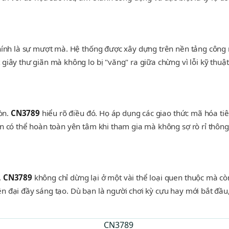
ính là sự mượt mà. Hệ thống được xây dựng trên nền tảng công ng
giây thư giãn mà không lo bị "văng" ra giữa chừng vì lỗi kỹ thuậ
còn.
CN3789
hiểu rõ điều đó. Họ áp dụng các giao thức mã hóa ti
n có thể hoàn toàn yên tâm khi tham gia mà không sợ rò rỉ thông 
.
CN3789
không chỉ dừng lại ở một vài thể loại quen thuộc mà cò
n đại đầy sáng tạo. Dù bạn là người chơi kỳ cựu hay mới bắt đầ