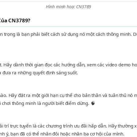
Hình minh hoạ: CN3789
 Của CN3789?
n trọng là bạn phải biết cách sử dụng nó một cách thông minh. D
ật. Hãy dành thời gian đọc các hướng dẫn, xem các video demo ho
 và đưa ra những quyết định sáng suốt.
í nào. Hãy đặt ra một giới hạn cụ thể cho bản thân và tuân thủ n
i chơi thông minh là người biết điểm dừng. 🧠
iải trí trực tuyến là các chương trình ưu đãi hấp dẫn. Hãy thườn
tinh ý, bạn đã có thể nhân đôi hoặc nhân ba cơ hội của mình.